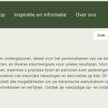
op
Inspiratie en informatie
Over ons
 en onderglazuren, ideaal voor het personaliseren van uw 
cten, en diverse kleurmengsels voor unieke resultaten. Voor
den, waarmee u precieze lijnen en patronen kunt aanbreng
 creëren van kleurrijke tekeningen en decoraties op klei. Of
biedt alle mogelijkheden om uw keramische werkstukken naar
k ontwikkelen en verfijnen. Ontdek de veelzijdige op- en on