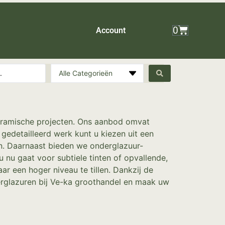
0
Account
Alle Categorieën
keramische projecten. Ons aanbod omvat
 gedetailleerd werk kunt u kiezen uit een
en. Daarnaast bieden we onderglazuur-
 u nu gaat voor subtiele tinten of opvallende,
 een hoger niveau te tillen. Dankzij de
derglazuren bij Ve-ka groothandel en maak uw