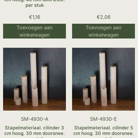
per stuk
€
1,16
€
2,06
Toevoegen aan
Toevoegen aan
winkelwagen
winkelwagen
SM-4930-A
SM-4930-E
Stapelmateriaal. cilinder 3
Stapelmateriaal. cilinder 5
cm hoog. 30 mm doorsnee.
cm hoog. 30 mm doorsnee.