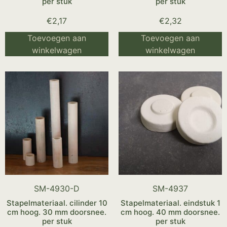
per stuk
per stuk
€
2,17
€
2,32
Toevoegen aan
Toevoegen aan
winkelwagen
winkelwagen
SM-4930-D
SM-4937
Stapelmateriaal. cilinder 10
Stapelmateriaal. eindstuk 1
cm hoog. 30 mm doorsnee.
cm hoog. 40 mm doorsnee.
per stuk
per stuk