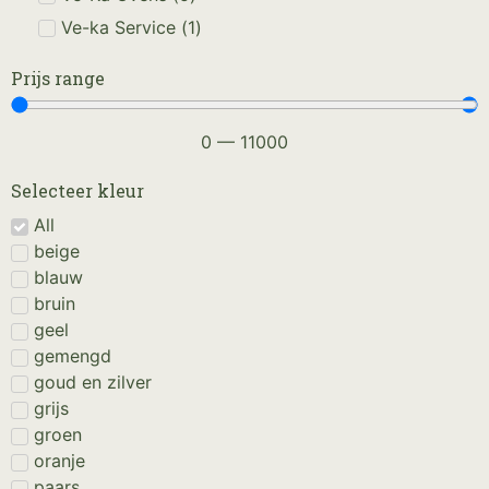
Ve-ka Service
(
1
)
Prijs range
0
—
11000
Selecteer kleur
All
beige
blauw
bruin
geel
gemengd
goud en zilver
grijs
groen
oranje
paars