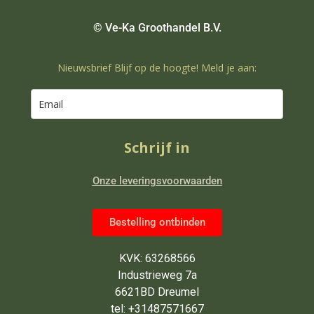
© Ve-Ka Groothandel B.V.
Nieuwsbrief Blijf op de hoogte! Meld je aan:
Schrijf in
Onze leveringsvoorwaarden
Bestelling ontbinden
KVK: 63268566
Industrieweg 7a
6621BD Dreumel
tel: +31487571667