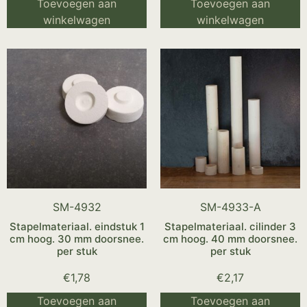
Toevoegen aan
Toevoegen aan
winkelwagen
winkelwagen
SM-4932
SM-4933-A
Stapelmateriaal. eindstuk 1
Stapelmateriaal. cilinder 3
cm hoog. 30 mm doorsnee.
cm hoog. 40 mm doorsnee.
per stuk
per stuk
€
1,78
€
2,17
Toevoegen aan
Toevoegen aan