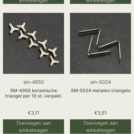
winkelwagen
winkelwagen
sm-4950
sm-5024
SM-4950 keramische
SM-5024 metalen triangels
triangel per 10 st. verpakt.
€
3,11
€
3,61
Toevoegen aan
Toevoegen aan
winkelwagen
winkelwagen