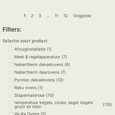
1
2
3
…
11
12
Volgende
Filters:
Selectie soort product
Afzuiginstallatie
(
1
)
Meet & regelapparatuur
(
7
)
Nabertherm dekselovens
(
8
)
Nabertherm deurovens
(
7
)
Pyrotec dekselovens
(
12
)
Raku ovens
(
1
)
Stapelmateriaal
(
70
)
temperatuur kegels, cones, seger kegels
(
110
)
groot en klein
Ve-Ka Ovens
(
5
)