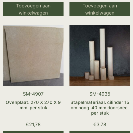
Toevoegen aan
Toevoegen aan
winkelwagen
winkelwagen
SM-4907
SM-4935
Ovenplaat. 270 X 270 X 9
Stapelmateriaal. cilinder 15
mm. per stuk
cm hoog. 40 mm doorsnee.
per stuk
€
21,78
€
3,78