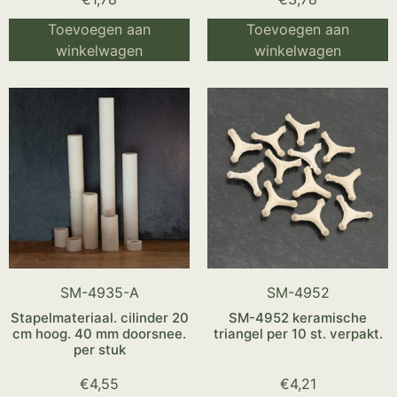
Toevoegen aan
Toevoegen aan
winkelwagen
winkelwagen
SM-4935-A
SM-4952
Stapelmateriaal. cilinder 20
SM-4952 keramische
cm hoog. 40 mm doorsnee.
triangel per 10 st. verpakt.
per stuk
€
4,55
€
4,21