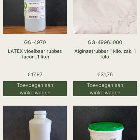
GG-4970
GG-4996.1000
LATEX vloeibaar rubber.
Alginaatrubber 1 kilo. zak. 1
flacon. 1 liter
kilo
€
17,97
€
31,76
Toevoegen aan
Toevoegen aan
winkelwagen
winkelwagen