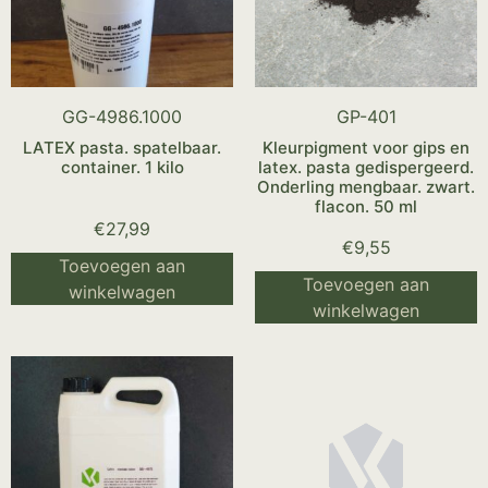
GG-4986.1000
GP-401
LATEX pasta. spatelbaar.
Kleurpigment voor gips en
container. 1 kilo
latex. pasta gedispergeerd.
Onderling mengbaar. zwart.
flacon. 50 ml
€
27,99
€
9,55
Toevoegen aan
Toevoegen aan
winkelwagen
winkelwagen