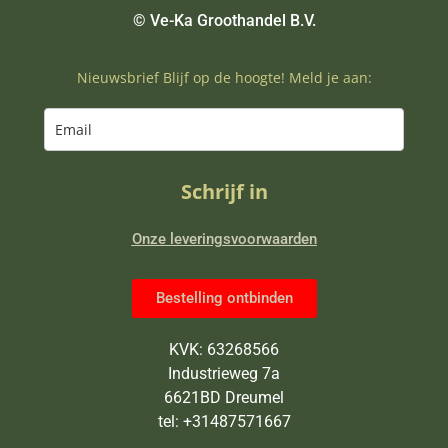
© Ve-Ka Groothandel B.V.
Nieuwsbrief Blijf op de hoogte! Meld je aan:
Schrijf in
Onze leveringsvoorwaarden
Bestelling ontbinden
KVK: 63268566
Industrieweg 7a
6621BD Dreumel
tel: +31487571667