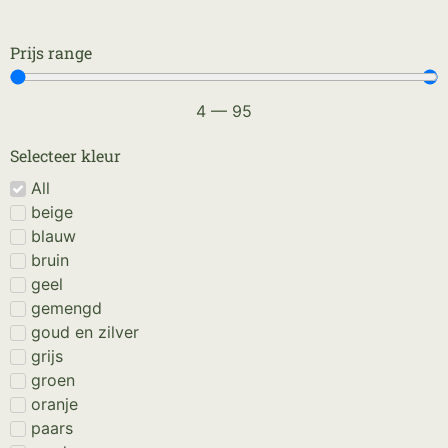
Prijs range
4
—
95
Selecteer kleur
All
beige
blauw
bruin
geel
gemengd
goud en zilver
grijs
groen
oranje
paars