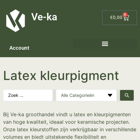
G-8P7N3X5BJ9
Ve-ka
0
€
0,00
Account
Latex kleurpigment
Bij Ve-ka groothandel vindt u latex en kleurpigmenten
van hoge kwaliteit, ideaal voor keramische projecten.
Onze latex kleurstoffen zijn verkrijgbaar in verschillende
volumes en biedt uitstekende flexibiliteit en