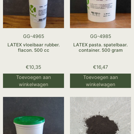
GG-4965
GG-4985
LATEX vloeibaar rubber.
LATEX pasta. spatelbaar.
flacon. 500 cc
container. 500 gram
€
10,35
€
16,47
Toevoegen aan
Toevoegen aan
winkelwagen
winkelwagen