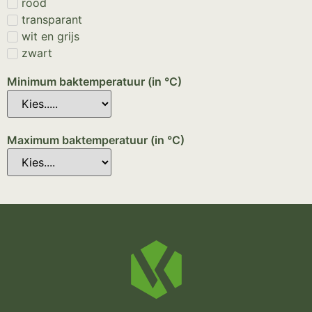
rood
transparant
wit en grijs
zwart
Minimum baktemperatuur (in °C)
Maximum baktemperatuur (in °C)