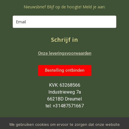
Nieuwsbrief Blijf op de hoogte! Meld je aan:
Schrijf in
Onze leveringsvoorwaarden
Bestelling ontbinden
KVK: 63268566
Industrieweg 7a
6621BD Dreumel
tel: +31487571667
Wij zijn van maandag tot en met
We gebruiken cookies om ervoor te zorgen dat onze website