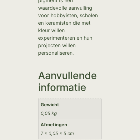
pigment is een
waardevolle aanvulling
voor hobbyisten, scholen
en keramisten die met
kleur willen
experimenteren en hun
projecten willen
personaliseren.
Aanvullende
informatie
Gewicht
0,05 kg
Afmetingen
7 × 0,05 × 5 cm