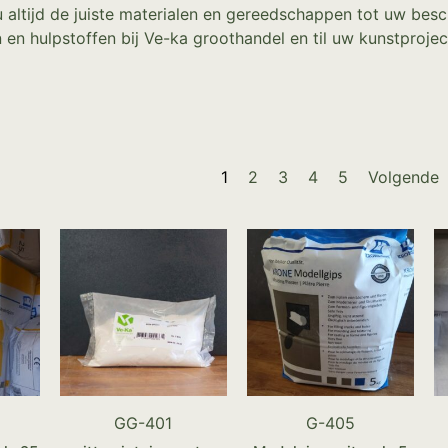
 altijd de juiste materialen en gereedschappen tot uw besc
n hulpstoffen bij Ve-ka groothandel en til uw kunstprojec
1
2
3
4
5
Volgende
GG-401
G-405