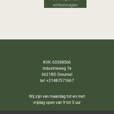
winkelwagen
KVK: 63268566
Industrieweg 7a
6621BD Dreumel
tel: +31487571667
Wij zijn van maandag tot en met
vrijdag open van 9 tot 5 uur