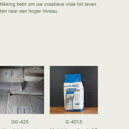
hikking hebt om uw creatieve visie tot leven
ten naar een hoger niveau.
GG-425
G-401.5