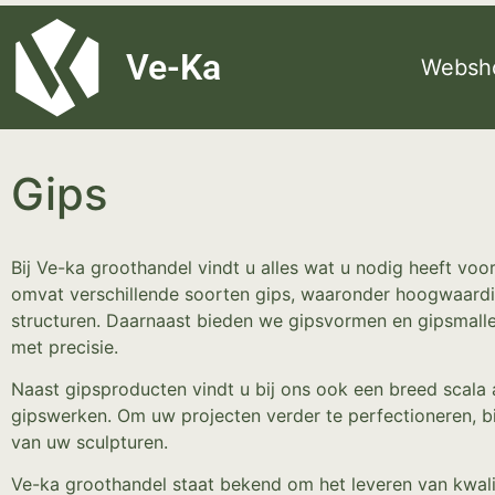
G-8P7N3X5BJ9
Ve-Ka
Websh
Gips
Bij Ve-ka groothandel vindt u alles wat u nodig heeft voo
omvat verschillende soorten gips, waaronder hoogwaardi
structuren. Daarnaast bieden we gipsvormen en gipsmall
met precisie.
Naast gipsproducten vindt u bij ons ook een breed scala 
gipswerken. Om uw projecten verder te perfectioneren, bi
van uw sculpturen.
Ve-ka groothandel staat bekend om het leveren van kwali