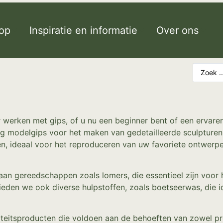
op
Inspiratie en informatie
Over ons
r werken met gips, of u nu een beginner bent of een ervare
g modelgips voor het maken van gedetailleerde sculpturen
en, ideaal voor het reproduceren van uw favoriete ontwer
aan gereedschappen zoals lomers, die essentieel zijn voor 
eden we ook diverse hulpstoffen, zoals boetseerwas, die id
teitsproducten die voldoen aan de behoeften van zowel pr