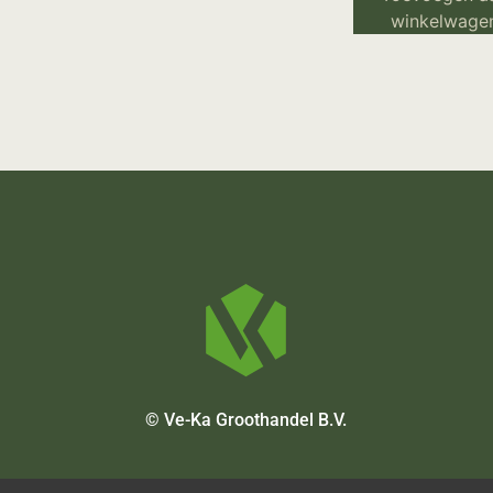
winkelwage
© Ve-Ka Groothandel B.V.