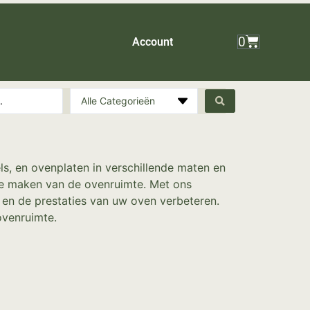
0
Account
Alle Categorieën
ls, en ovenplaten in verschillende maten en
te maken van de ovenruimte. Met ons
n en de prestaties van uw oven verbeteren.
ovenruimte.