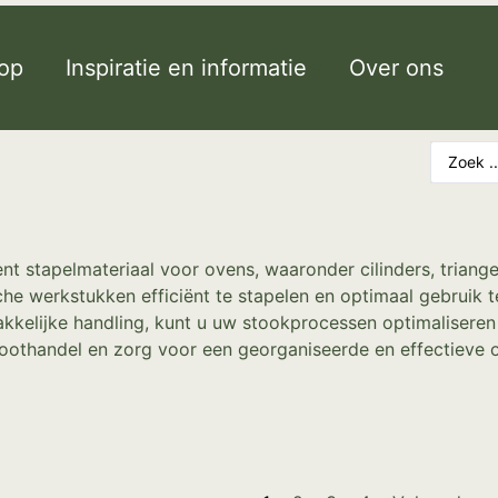
op
Inspiratie en informatie
Over ons
t stapelmateriaal voor ovens, waaronder cilinders, triange
e werkstukken efficiënt te stapelen en optimaal gebruik 
makkelijke handling, kunt u uw stookprocessen optimalisere
oothandel en zorg voor een georganiseerde en effectieve 