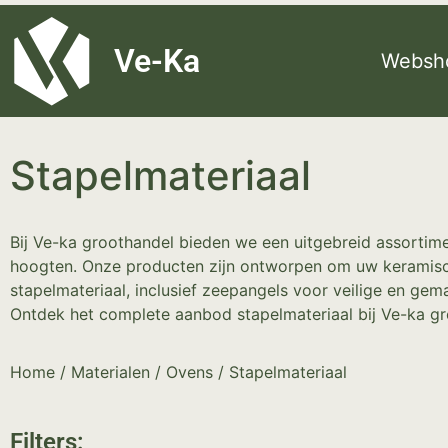
G-8P7N3X5BJ9
Ve-Ka
Websh
Stapelmateriaal
Bij Ve-ka groothandel bieden we een uitgebreid assortimen
hoogten. Onze producten zijn ontworpen om uw keramisch
stapelmateriaal, inclusief zeepangels voor veilige en ge
Ontdek het complete aanbod stapelmateriaal bij Ve-ka gr
Home
/
Materialen
/
Ovens
/ Stapelmateriaal
Filters: