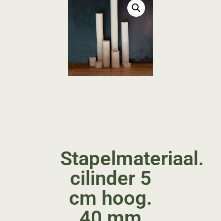
Stapelmateriaal.
cilinder 5
cm hoog.
40 mm