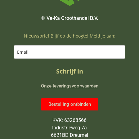
© Ve-Ka Groothandel B.V.
Nieuwsbrief Blijf op de hoogte! Meld je aan:
Schrijf in
Onze leveringsvoorwaarden
Bestelling ontbinden
KVK: 63268566
Industrieweg 7a
6621BD Dreumel