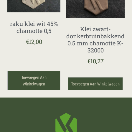
raku klei wit 45%
Klei zwart-
chamotte 0,5
donkerbruinbakkend
€
12,00
0.5 mm chamotte K-
32000
€
10,27
Toevoegen Aan
Winkelwagen
Toevoegen Aan Winkelwagen