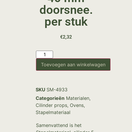
doorsnee.
per stuk
€
2,32
Toevoegen aan winkelwagen
SKU
SM-4933
Categorieën
Materialen
,
Cilinder props
,
Ovens
,
Stapelmateriaal
Samenvattend is het