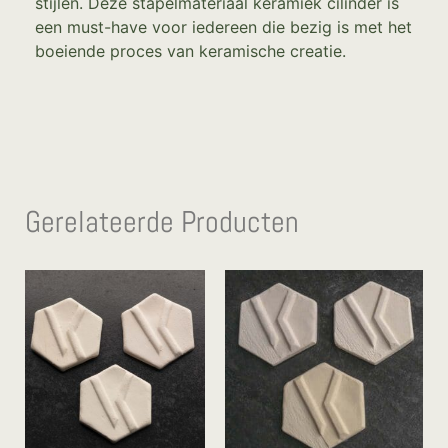
stijlen. Deze stapelmateriaal keramiek cilinder is
een must-have voor iedereen die bezig is met het
boeiende proces van keramische creatie.
Gerelateerde Producten