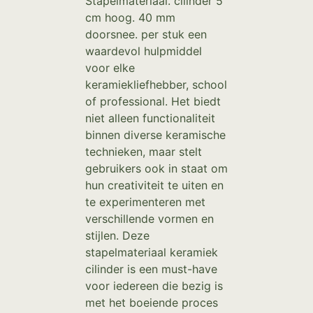
Stapelmateriaal. cilinder 5
cm hoog. 40 mm
doorsnee. per stuk een
waardevol hulpmiddel
voor elke
keramiekliefhebber, school
of professional. Het biedt
niet alleen functionaliteit
binnen diverse keramische
technieken, maar stelt
gebruikers ook in staat om
hun creativiteit te uiten en
te experimenteren met
verschillende vormen en
stijlen. Deze
stapelmateriaal keramiek
cilinder is een must-have
voor iedereen die bezig is
met het boeiende proces