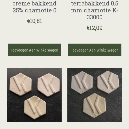
creme bakkend
terrabakkend 0.5
25% chamotte 0
mm chamotte K-
33000
€
10,81
€
12,09
Toevoegen Aan Winkelwagen
Toevoegen Aan Winkelwagen