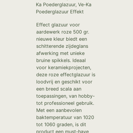
Ka Poederglazuur
,
Ve-Ka
Poederglazuur Effekt
Effect glazuur voor
aardewerk roze 500 gr.
nieuwe kleur biedt een
schitterende zijdeglans
afwerking met unieke
bruine spikkels. Ideaal
voor keramiekprojecten,
deze roze effectglazuur is
loodvrij en geschikt voor
een breed scala aan
toepassingen, van hobby-
tot professioneel gebruik.
Met een aanbevolen
baktemperatuur van 1020
tot 1060 graden, is dit
product een must-have