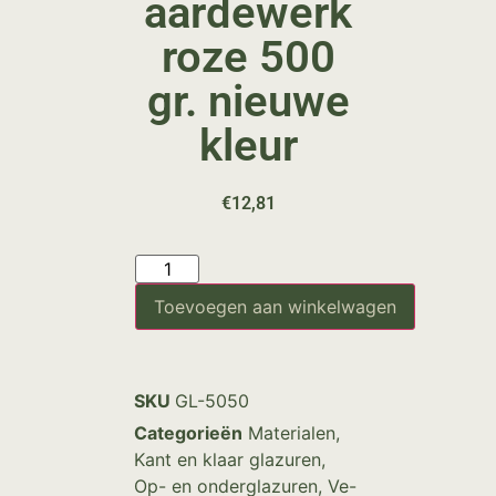
aardewerk
roze 500
gr. nieuwe
kleur
€
12,81
Toevoegen aan winkelwagen
SKU
GL-5050
Categorieën
Materialen
,
Kant en klaar glazuren
,
Op- en onderglazuren
,
Ve-