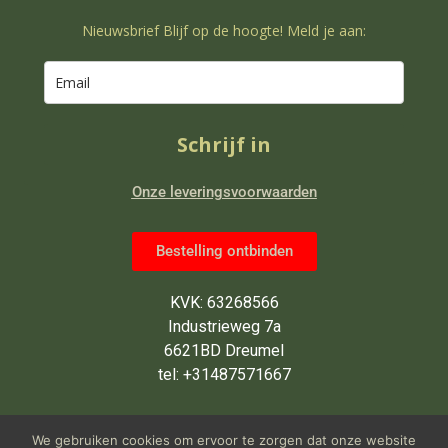
Nieuwsbrief Blijf op de hoogte! Meld je aan:
Schrijf in
Onze leveringsvoorwaarden
Bestelling ontbinden
KVK: 63268566
Industrieweg 7a
6621BD Dreumel
tel: +31487571667
Wij zijn van maandag tot en met
We gebruiken cookies om ervoor te zorgen dat onze website