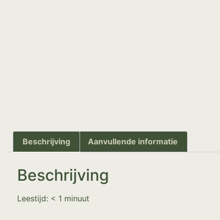
Beschrijving
Aanvullende informatie
Beschrijving
Leestijd:
< 1
minuut