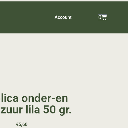
0
Account
lica onder-en
zuur lila 50 gr.
€
5,60