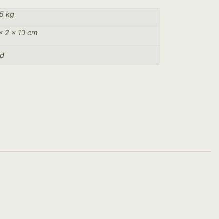
5 kg
× 2 × 10 cm
od