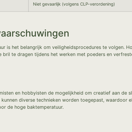
Niet gevaarlijk (volgens CLP-verordening)
waarschuwingen
r is het belangrijk om veiligheidsprocedures te volgen. Hoe
il te dragen tijdens het werken met poeders en verfrest
isten en hobbyisten de mogelijkheid om creatief aan de sla
t kunnen diverse technieken worden toegepast, waardoor el
oor de hoge baktemperatuur.