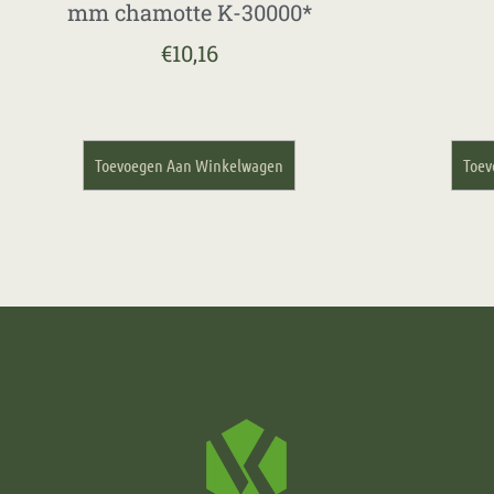
mm chamotte K-30000*
€
10,16
Toevoegen Aan Winkelwagen
Toev