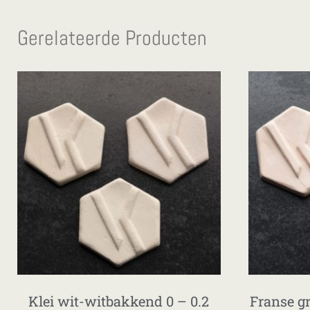
Gerelateerde Producten
Klei wit-witbakkend 0 – 0.2
Franse g