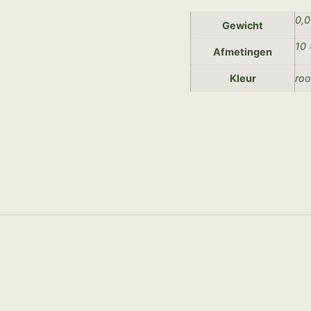
0,0
Gewicht
10 
Afmetingen
Kleur
ro