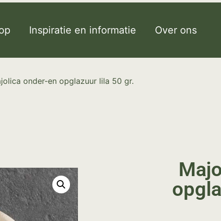
op
Inspiratie en informatie
Over ons
jolica onder-en opglazuur lila 50 gr.
Majo
opgla