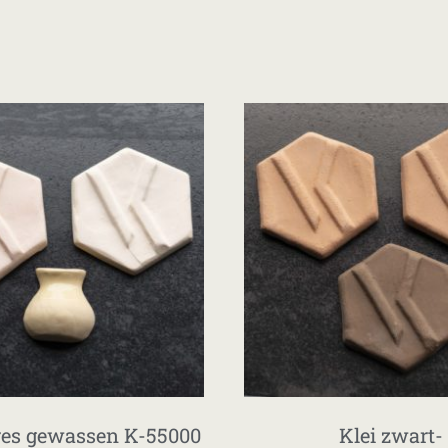
res gewassen K-55000
Klei zwart-