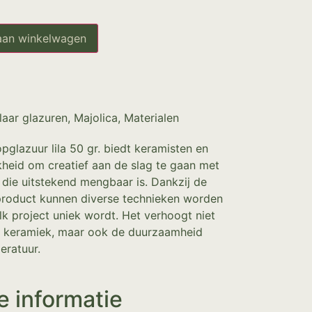
aan winkelwagen
laar glazuren
,
Majolica
,
Materialen
pglazuur lila 50 gr. biedt keramisten en
heid om creatief aan de slag te gaan met
r die uitstekend mengbaar is. Dankzij de
 product kunnen diverse technieken worden
k project uniek wordt. Het verhoogt niet
an keramiek, maar ook de duurzaamheid
ratuur.
e informatie