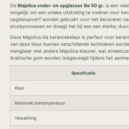
De
Majolica onder-en opglazuur lila 50 gr.
is een veel
mogelijk om een unieke uitstraling te creëren voor k
opglazuurverf worden gebruikt voor het decoreren van
stookprocessen en draagt het bij aan een sterke, duu
Deze Majolica lila keramiekkleur is perfect voor keram
van deze kleur kunnen verschillende technieken worde
mengbaar met andere Majolica-kleuren, wat eindeloze 
Arabische gom worden toegevoegd tijdens het aanmak
Specificatie
Kleur
Maximale baktemperatuur
Verpakking