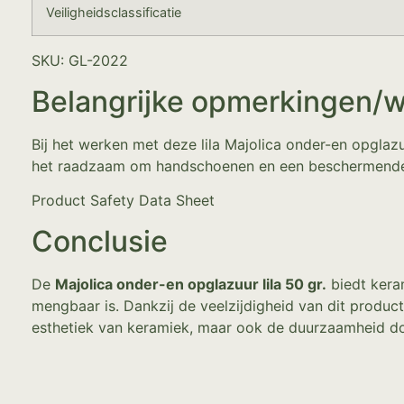
Veiligheidsclassificatie
SKU: GL-2022
Belangrijke opmerkingen/
Bij het werken met deze lila Majolica onder-en opglazuu
het raadzaam om handschoenen en een beschermende br
Product Safety Data Sheet
Conclusie
De
Majolica onder-en opglazuur lila 50 gr.
biedt keram
mengbaar is. Dankzij de veelzijdigheid van dit produc
esthetiek van keramiek, maar ook de duurzaamheid d