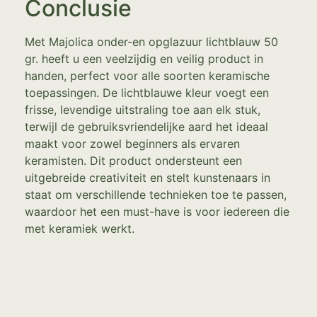
Conclusie
Met Majolica onder-en opglazuur lichtblauw 50
gr. heeft u een veelzijdig en veilig product in
handen, perfect voor alle soorten keramische
toepassingen. De lichtblauwe kleur voegt een
frisse, levendige uitstraling toe aan elk stuk,
terwijl de gebruiksvriendelijke aard het ideaal
maakt voor zowel beginners als ervaren
keramisten. Dit product ondersteunt een
uitgebreide creativiteit en stelt kunstenaars in
staat om verschillende technieken toe te passen,
waardoor het een must-have is voor iedereen die
met keramiek werkt.