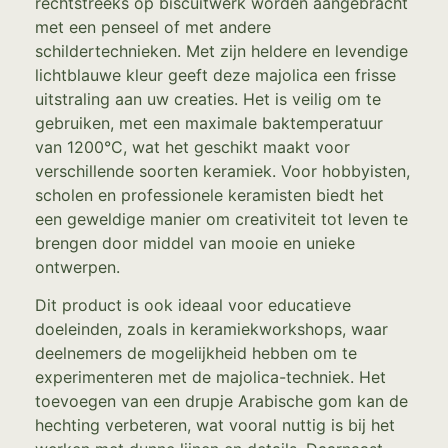
rechtstreeks op biscuitwerk worden aangebracht
met een penseel of met andere
schildertechnieken. Met zijn heldere en levendige
lichtblauwe kleur geeft deze majolica een frisse
uitstraling aan uw creaties. Het is veilig om te
gebruiken, met een maximale baktemperatuur
van 1200°C, wat het geschikt maakt voor
verschillende soorten keramiek. Voor hobbyisten,
scholen en professionele keramisten biedt het
een geweldige manier om creativiteit tot leven te
brengen door middel van mooie en unieke
ontwerpen.
Dit product is ook ideaal voor educatieve
doeleinden, zoals in keramiekworkshops, waar
deelnemers de mogelijkheid hebben om te
experimenteren met de majolica-techniek. Het
toevoegen van een drupje Arabische gom kan de
hechting verbeteren, wat vooral nuttig is bij het