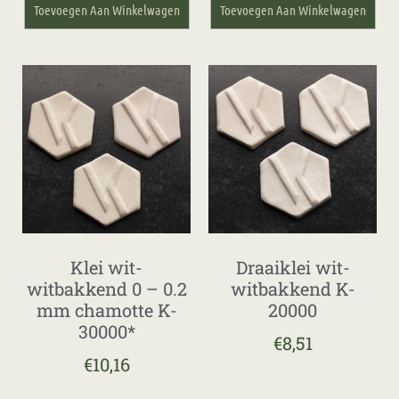
Toevoegen Aan Winkelwagen
Toevoegen Aan Winkelwagen
Klei wit-
Draaiklei wit-
witbakkend 0 – 0.2
witbakkend K-
mm chamotte K-
20000
30000*
€
8,51
€
10,16