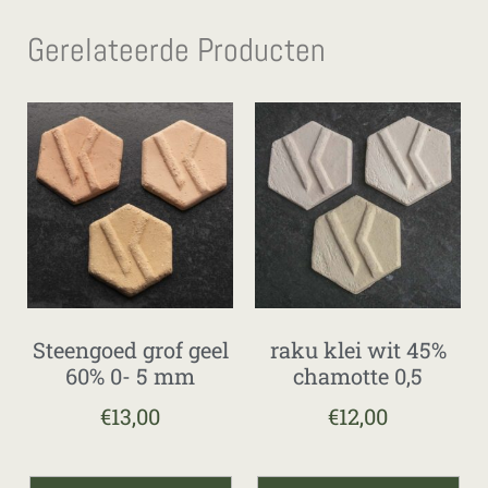
Gerelateerde Producten
Steengoed grof geel
raku klei wit 45%
60% 0- 5 mm
chamotte 0,5
€
13,00
€
12,00