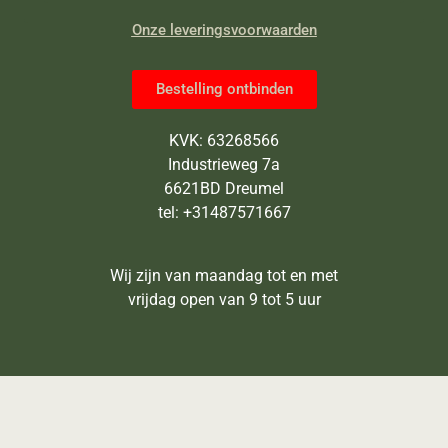
Onze leveringsvoorwaarden
Bestelling ontbinden
KVK: 63268566
Industrieweg 7a
6621BD Dreumel
tel: +31487571667
Wij zijn van maandag tot en met
vrijdag open van 9 tot 5 uur