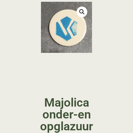
Majolica
onder-en
opglazuur