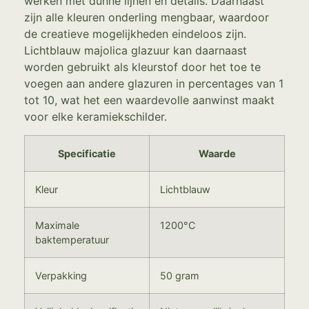
werken met dunne lijnen en details. Daarnaast
zijn alle kleuren onderling mengbaar, waardoor
de creatieve mogelijkheden eindeloos zijn.
Lichtblauw majolica glazuur kan daarnaast
worden gebruikt als kleurstof door het toe te
voegen aan andere glazuren in percentages van 1
tot 10, wat het een waardevolle aanwinst maakt
voor elke keramiekschilder.
Specificatie
Waarde
Kleur
Lichtblauw
Maximale
1200°C
baktemperatuur
Verpakking
50 gram