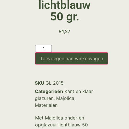
lichtblauw
50 gr.
€
4,27
Toevoegen aan winkelwagen
SKU
GL-2015
Categorieën
Kant en klaar
glazuren
,
Majolica
,
Materialen
Met Majolica onder-en
opglazuur lichtblauw 50