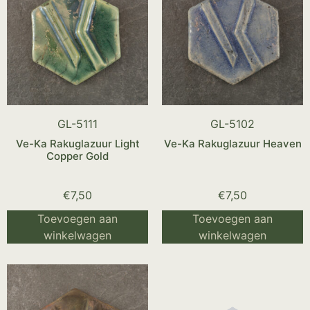
GL-5111
GL-5102
Ve-Ka Rakuglazuur Light
Ve-Ka Rakuglazuur Heaven
Copper Gold
€
7,50
€
7,50
Toevoegen aan
Toevoegen aan
winkelwagen
winkelwagen