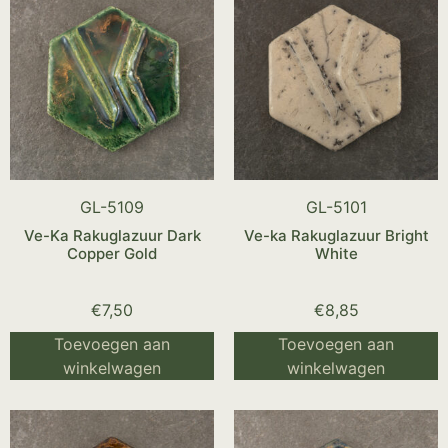
GL-5109
GL-5101
Ve-Ka Rakuglazuur Dark
Ve-ka Rakuglazuur Bright
Copper Gold
White
€
7,50
€
8,85
Toevoegen aan
Toevoegen aan
winkelwagen
winkelwagen