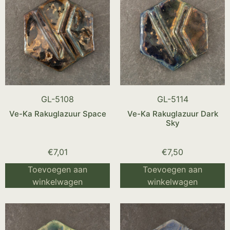
GL-5108
GL-5114
Ve-Ka Rakuglazuur Space
Ve-Ka Rakuglazuur Dark
Sky
€
7,01
€
7,50
Toevoegen aan
Toevoegen aan
winkelwagen
winkelwagen