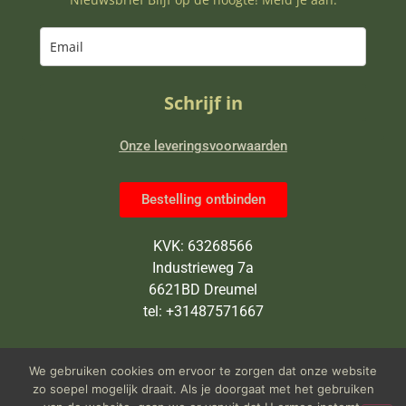
Schrijf in
Onze leveringsvoorwaarden
Bestelling ontbinden
KVK: 63268566
Industrieweg 7a
6621BD Dreumel
tel: +31487571667
Wij zijn van maandag tot en met
We gebruiken cookies om ervoor te zorgen dat onze website
vrijdag open van 9 tot 5 uur
zo soepel mogelijk draait. Als je doorgaat met het gebruiken