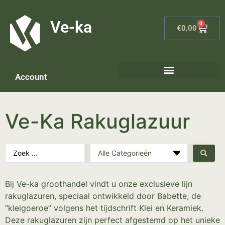
G-8P7N3X5BJ9
Ve-ka
0
€
0,00
Account
Ve-Ka Rakuglazuur
Bij Ve-ka groothandel vindt u onze exclusieve lijn
rakuglazuren, speciaal ontwikkeld door Babette, de
“kleigoeroe” volgens het tijdschrift Klei en Keramiek.
Deze rakuglazuren zijn perfect afgestemd op het unieke