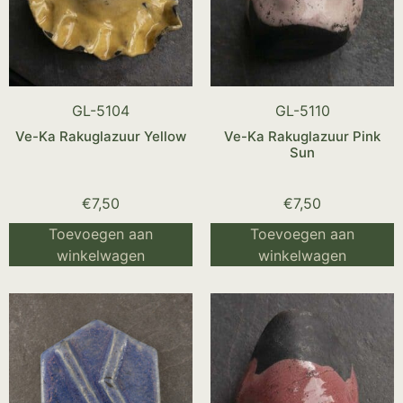
GL-5104
GL-5110
Ve-Ka Rakuglazuur Yellow
Ve-Ka Rakuglazuur Pink
Sun
€
7,50
€
7,50
Toevoegen aan
Toevoegen aan
winkelwagen
winkelwagen