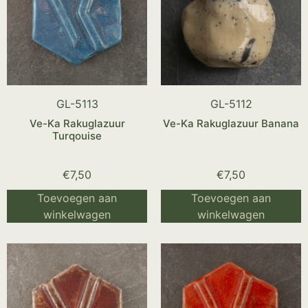
GL-5113
GL-5112
Ve-Ka Rakuglazuur
Ve-Ka Rakuglazuur Banana
Turqouise
€
7,50
€
7,50
Toevoegen aan
Toevoegen aan
winkelwagen
winkelwagen