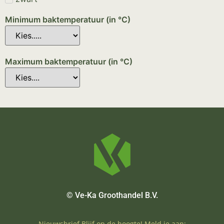
Minimum baktemperatuur (in °C)
Maximum baktemperatuur (in °C)
© Ve-Ka Groothandel B.V.
Nieuwsbrief Blijf op de hoogte! Meld je aan: