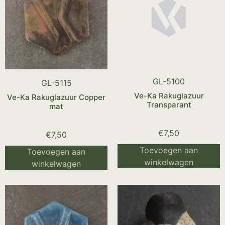
GL-5100
GL-5115
Ve-Ka Rakuglazuur
Ve-Ka Rakuglazuur Copper
Transparant
mat
€
7,50
€
7,50
Toevoegen aan
Toevoegen aan
winkelwagen
winkelwagen