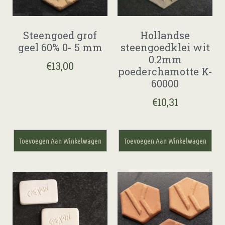
Steengoed grof
Hollandse
geel 60% 0- 5 mm
steengoedklei wit
0.2mm
€
13,00
poederchamotte K-
60000
€
10,31
Toevoegen Aan Winkelwagen
Toevoegen Aan Winkelwagen