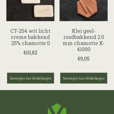
CT-254 wit licht
Klei geel-
creme bakkend
roodbakkend 2.0
25% chamotte 0
mm chamotte K-
41000
€
10,82
€
9,05
Toevoegen Aan Winkelwagen
Toevoegen Aan Winkelwagen