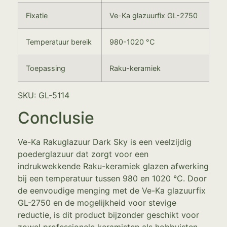
Fixatie
Ve-Ka glazuurfix GL-2750
Temperatuur bereik
980-1020 °C
Toepassing
Raku-keramiek
SKU: GL-5114
Conclusie
Ve-Ka Rakuglazuur Dark Sky is een veelzijdig
poederglazuur dat zorgt voor een
indrukwekkende Raku-keramiek glazen afwerking
bij een temperatuur tussen 980 en 1020 °C. Door
de eenvoudige menging met de Ve-Ka glazuurfix
GL-2750 en de mogelijkheid voor stevige
reductie, is dit product bijzonder geschikt voor
zowel professionele keramisten als hobbyisten.