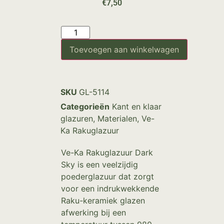
€
7,50
Toevoegen aan winkelwagen
SKU
GL-5114
Categorieën
Kant en klaar
glazuren
,
Materialen
,
Ve-
Ka Rakuglazuur
Ve-Ka Rakuglazuur Dark
Sky is een veelzijdig
poederglazuur dat zorgt
voor een indrukwekkende
Raku-keramiek glazen
afwerking bij een