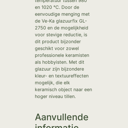
temperatuur tussen 980
en 1020 °C. Door de
eenvoudige menging met
de Ve-Ka glazuurfix GL-
2750 en de mogelijkheid
voor stevige reductie, is
dit product bijzonder
geschikt voor zowel
professionele keramisten
als hobbyisten. Met dit
glazuur zijn bijzondere
kleur- en textuureffecten
mogelijk, die elk
keramisch object naar een
hoger niveau tillen.
Aanvullende
informatie