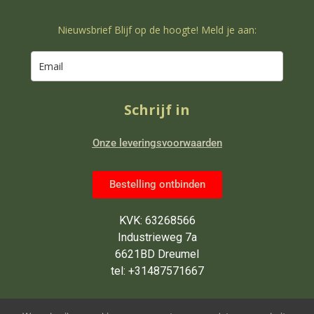
Nieuwsbrief Blijf op de hoogte! Meld je aan:
Schrijf in
Onze leveringsvoorwaarden
Bestelling ontbinden
KVK: 63268566
Industrieweg 7a
6621BD Dreumel
tel: +31487571667