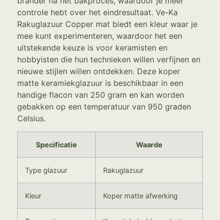
brander na het bakproces, waardoor je meer
controle hebt over het eindresultaat. Ve-Ka
Rakuglazuur Copper mat biedt een kleur waar je
mee kunt experimenteren, waardoor het een
uitstekende keuze is voor keramisten en
hobbyisten die hun technieken willen verfijnen en
nieuwe stijlen willen ontdekken. Deze koper
matte keramiekglazuur is beschikbaar in een
handige flacon van 250 gram en kan worden
gebakken op een temperatuur van 950 graden
Celsius.
Specificatie
Waarde
Type glazuur
Rakuglazuur
Kleur
Koper matte afwerking