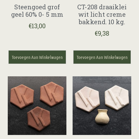
Steengoed grof
CT-208 draaiklei
geel 60% 0- 5 mm
wit licht creme
bakkend. 10 kg.
€
13,00
€
9,38
Toevoegen Aan Winkelwagen
Toevoegen Aan Winkelwagen