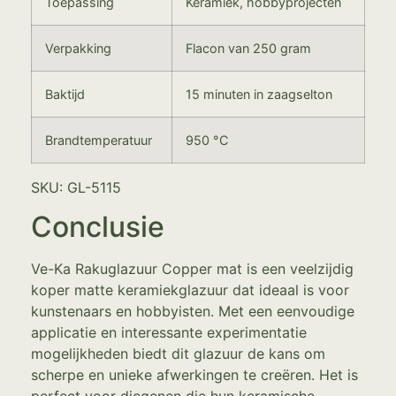
Toepassing
Keramiek, hobbyprojecten
Verpakking
Flacon van 250 gram
Baktijd
15 minuten in zaagselton
Brandtemperatuur
950 °C
SKU: GL-5115
Conclusie
Ve-Ka Rakuglazuur Copper mat is een veelzijdig
koper matte keramiekglazuur dat ideaal is voor
kunstenaars en hobbyisten. Met een eenvoudige
applicatie en interessante experimentatie
mogelijkheden biedt dit glazuur de kans om
scherpe en unieke afwerkingen te creëren. Het is
perfect voor diegenen die hun keramische