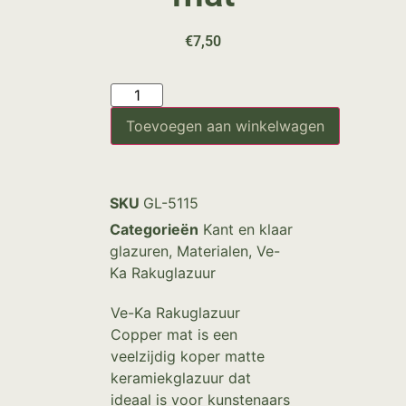
€
7,50
Toevoegen aan winkelwagen
SKU
GL-5115
Categorieën
Kant en klaar
glazuren
,
Materialen
,
Ve-
Ka Rakuglazuur
Ve-Ka Rakuglazuur
Copper mat is een
veelzijdig koper matte
keramiekglazuur dat
ideaal is voor kunstenaars