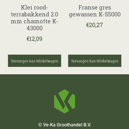
Klei rood-
Franse gres
terrabakkend 2.0
gewassen K-55000
mm chamotte K-
€
20,27
43000
€
12,09
Toevoegen Aan Winkelwagen
Toevoegen Aan Winkelwagen
© Ve-Ka Groothandel B.V.