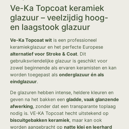
Ve-Ka Topcoat keramiek
glazuur – veelzijdig hoog-
en laagstook glazuur
Ve-Ka Topcoat wit
is een professioneel
keramiekglazuur en het perfecte Europese
alternatief voor Stroke & Coat
. Dit
gebruiksvriendelijke glazuur is geschikt voor
zowel beginnende als ervaren keramisten en kan
worden toegepast als
onderglazuur én als
eindglazuur
.
De glazuren hebben intense, heldere kleuren en
geven na het bakken een
gladde, vaak glanzende
afwerking
, zonder dat een transparante toplaag
nodig is. VE-KA Topcoat hecht uitstekend op
biscuitgebakken keramiek
, maar kan ook
worden aangebracht op
natte klei en leerhard