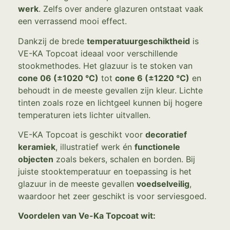
werk
. Zelfs over andere glazuren ontstaat vaak
een verrassend mooi effect.
Dankzij de brede
temperatuurgeschiktheid
is
VE-KA Topcoat ideaal voor verschillende
stookmethodes. Het glazuur is te stoken van
cone 06 (±1020 °C)
tot
cone 6 (±1220 °C)
en
behoudt in de meeste gevallen zijn kleur. Lichte
tinten zoals roze en lichtgeel kunnen bij hogere
temperaturen iets lichter uitvallen.
VE-KA Topcoat is geschikt voor
decoratief
keramiek
, illustratief werk én
functionele
objecten
zoals bekers, schalen en borden. Bij
juiste stooktemperatuur en toepassing is het
glazuur in de meeste gevallen
voedselveilig
,
waardoor het zeer geschikt is voor serviesgoed.
Voordelen van Ve-Ka Topcoat wit: