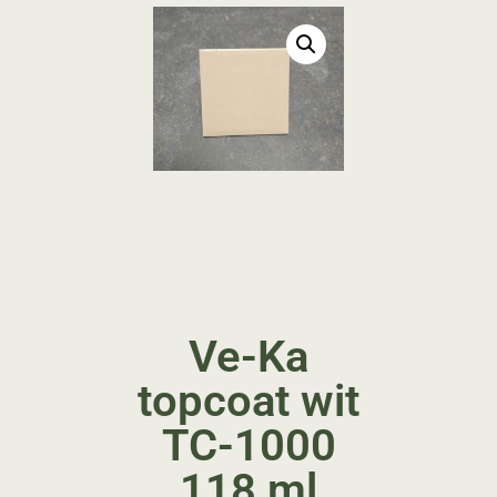
Ve-Ka
topcoat wit
TC-1000
118 ml