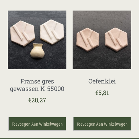
Franse gres
Oefenklei
gewassen K-55000
€
5,81
€
20,27
Toevoegen Aan Winkelwagen
Toevoegen Aan Winkelwagen