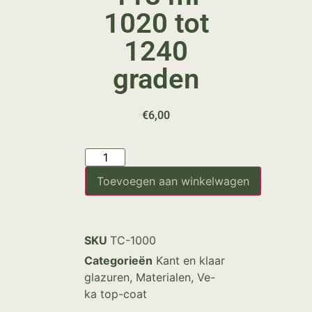
1020 tot
1240
graden
€
6,00
Toevoegen aan winkelwagen
SKU
TC-1000
Categorieën
Kant en klaar
glazuren
,
Materialen
,
Ve-
ka top-coat