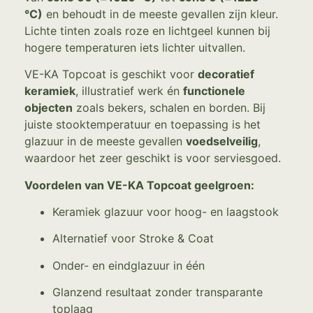
°C)
en behoudt in de meeste gevallen zijn kleur.
Lichte tinten zoals roze en lichtgeel kunnen bij
hogere temperaturen iets lichter uitvallen.
VE-KA Topcoat is geschikt voor
decoratief
keramiek
, illustratief werk én
functionele
objecten
zoals bekers, schalen en borden. Bij
juiste stooktemperatuur en toepassing is het
glazuur in de meeste gevallen
voedselveilig
,
waardoor het zeer geschikt is voor serviesgoed.
Voordelen van VE-KA Topcoat geelgroen:
Keramiek glazuur voor hoog- en laagstook
Alternatief voor Stroke & Coat
Onder- en eindglazuur in één
Glanzend resultaat zonder transparante
toplaag