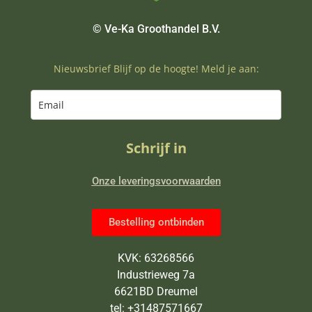
© Ve-Ka Groothandel B.V.
Nieuwsbrief Blijf op de hoogte! Meld je aan:
Schrijf in
Onze leveringsvoorwaarden
Bestelling ontbinden
KVK: 63268566
Industrieweg 7a
6621BD Dreumel
tel: +31487571667