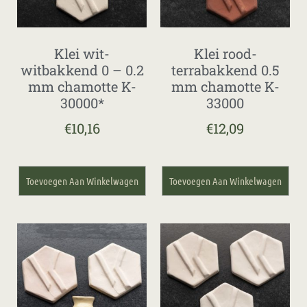
Klei wit-
Klei rood-
witbakkend 0 – 0.2
terrabakkend 0.5
mm chamotte K-
mm chamotte K-
30000*
33000
€
10,16
€
12,09
Toevoegen Aan Winkelwagen
Toevoegen Aan Winkelwagen