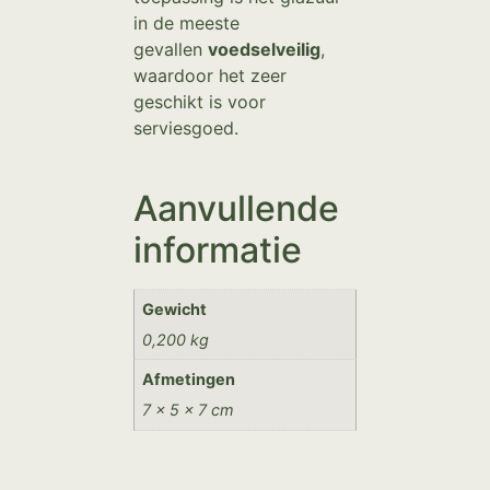
in de meeste
gevallen
voedselveilig
,
waardoor het zeer
geschikt is voor
serviesgoed.
Aanvullende
informatie
Gewicht
0,200 kg
Afmetingen
7 × 5 × 7 cm