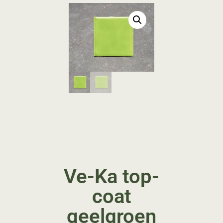
Ve-Ka top-
coat
geelgroen