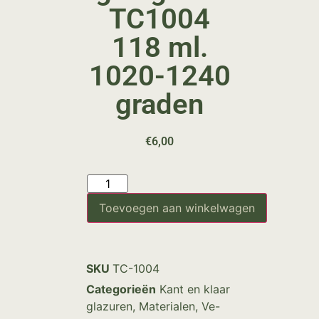
TC1004
118 ml.
1020-1240
graden
€
6,00
Toevoegen aan winkelwagen
SKU
TC-1004
Categorieën
Kant en klaar
glazuren
,
Materialen
,
Ve-