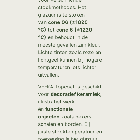
stookmethodes. Het
glazuur is te stoken
van
cone 06 (±1020
°C)
tot
cone 6 (±1220
°C)
en behoudt in de
meeste gevallen zijn kleur.
Lichte tinten zoals roze en
lichtgeel kunnen bij hogere
temperaturen iets lichter
uitvallen.
VE-KA Topcoat is geschikt
voor
decoratief keramiek
,
illustratief werk
én
functionele
objecten
zoals bekers,
schalen en borden. Bij
juiste stooktemperatuur en
toepassing is het glazuur