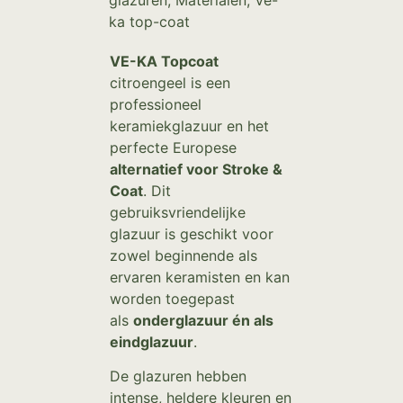
glazuren
,
Materialen
,
Ve-
ka top-coat
VE-KA Topcoat
citroengeel is een
professioneel
keramiekglazuur en het
perfecte Europese
alternatief voor Stroke &
Coat
. Dit
gebruiksvriendelijke
glazuur is geschikt voor
zowel beginnende als
ervaren keramisten en kan
worden toegepast
als
onderglazuur én als
eindglazuur
.
De glazuren hebben
intense, heldere kleuren en