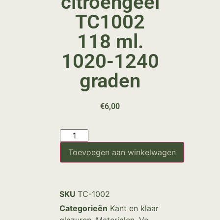
citroengeel
TC1002
118 ml.
1020-1240
graden
€
6,00
Toevoegen aan winkelwagen
SKU
TC-1002
Categorieën
Kant en klaar