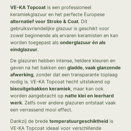
VE-KA Topcoat
is een professioneel
keramiekglazuur en het perfecte Europese
alternatief voor Stroke & Coat
. Dit
gebruiksvriendelijke glazuur is geschikt voor
zowel beginnende als ervaren keramisten en kan
worden toegepast als
onderglazuur én als
eindglazuur
.
De glazuren hebben intense, heldere kleuren en
geven na het bakken een
gladde, vaak glanzende
afwerking
, zonder dat een transparante toplaag
nodig is. VE-KA Topcoat hecht uitstekend op
biscuitgebakken keramiek
, maar kan ook
worden aangebracht op
natte klei en leerhard
werk
. Zelfs over andere glazuren ontstaat vaak
een verrassend mooi effect.
Dankzij de brede
temperatuurgeschiktheid
is
VE-KA Topcoat ideaal voor verschillende