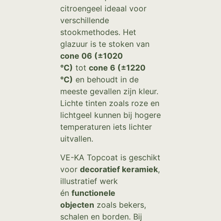
citroengeel ideaal voor
verschillende
stookmethodes. Het
glazuur is te stoken van
cone 06 (±1020
°C)
tot
cone 6 (±1220
°C)
en behoudt in de
meeste gevallen zijn kleur.
Lichte tinten zoals roze en
lichtgeel kunnen bij hogere
temperaturen iets lichter
uitvallen.
VE-KA Topcoat is geschikt
voor
decoratief keramiek
,
illustratief werk
én
functionele
objecten
zoals bekers,
schalen en borden. Bij