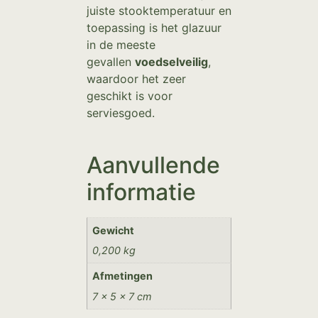
juiste stooktemperatuur en
toepassing is het glazuur
in de meeste
gevallen
voedselveilig
,
waardoor het zeer
geschikt is voor
serviesgoed.
Aanvullende
informatie
Gewicht
0,200 kg
Afmetingen
7 × 5 × 7 cm