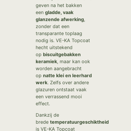
geven na het bakken
een
gladde, vaak
glanzende afwerking
,
zonder dat een
transparante toplaag
nodig is. VE-KA Topcoat
hecht uitstekend
op
biscuitgebakken
keramiek
, maar kan ook
worden aangebracht
op
natte klei en leerhard
werk
. Zelfs over andere
glazuren ontstaat vaak
een verrassend mooi
effect.
Dankzij de
brede
temperatuurgeschiktheid
is VE-KA Topcoat