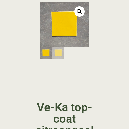
Ve-Ka top-
coat