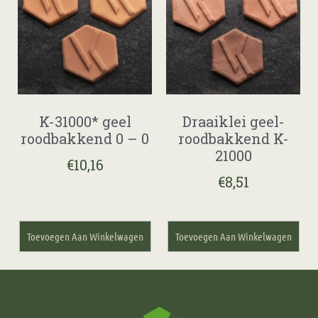
K-31000* geel
Draaiklei geel-
roodbakkend 0 – 0
roodbakkend K-
21000
€
10,16
€
8,51
Toevoegen Aan Winkelwagen
Toevoegen Aan Winkelwagen