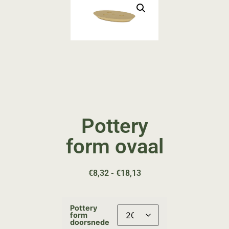
Pottery
form ovaal
€
8,32
-
€
18,13
Pottery
form
doorsnede