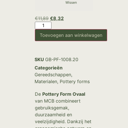
Wissen
€
11,89
€
8,32
Toevoegen aan winkelwagen
SKU
GB-PF-1008.20
Categorieën
Gereedschappen
,
Materialen
,
Pottery forms
De
Pottery Form Ovaal
van MCB combineert
gebruiksgemak,
duurzaamheid en
veelzijdigheid. Dankzij het