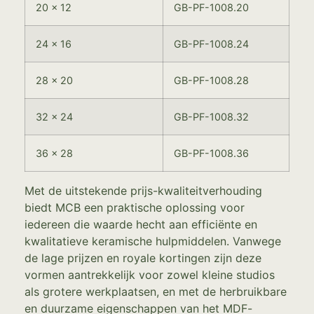
20 x 12
GB-PF-1008.20
24 x 16
GB-PF-1008.24
28 x 20
GB-PF-1008.28
32 x 24
GB-PF-1008.32
36 x 28
GB-PF-1008.36
Met de uitstekende prijs-kwaliteitverhouding
biedt MCB een praktische oplossing voor
iedereen die waarde hecht aan efficiënte en
kwalitatieve keramische hulpmiddelen. Vanwege
de lage prijzen en royale kortingen zijn deze
vormen aantrekkelijk voor zowel kleine studios
als grotere werkplaatsen, en met de herbruikbare
en duurzame eigenschappen van het MDF-