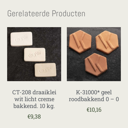
Gerelateerde Producten
CT-208 draaiklei
K-31000* geel
wit licht creme
roodbakkend 0 – 0
bakkend. 10 kg.
€
10,16
€
9,38