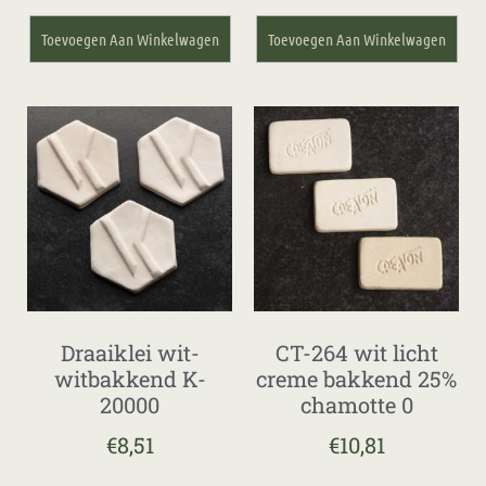
Toevoegen Aan Winkelwagen
Toevoegen Aan Winkelwagen
Draaiklei wit-
CT-264 wit licht
witbakkend K-
creme bakkend 25%
20000
chamotte 0
€
8,51
€
10,81