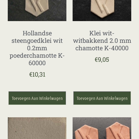
Hollandse
Klei wit-
steengoedklei wit
witbakkend 2.0 mm
0.2mm
chamotte K-40000
poederchamotte K-
€
9,05
60000
€
10,31
Toevoegen Aan Winkelwagen
Toevoegen Aan Winkelwagen