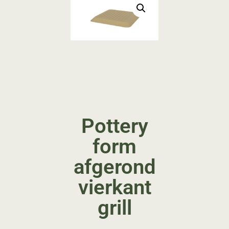
Pottery
form
afgerond
vierkant
grill