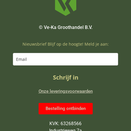
© Ve-Ka Groothandel B.V.
Nieuwsbrief Blijf op de hoogte! Meld je aan:
Schrijf in
Onze leveringsvoorwaarden
Bestelling ontbinden
KVK: 63268566
Industrieweg 7a