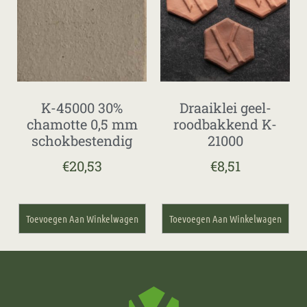
K-45000 30%
Draaiklei geel-
chamotte 0,5 mm
roodbakkend K-
schokbestendig
21000
€
20,53
€
8,51
Toevoegen Aan Winkelwagen
Toevoegen Aan Winkelwagen