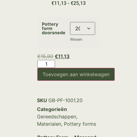
€
11,13
-
€
25,13
Pottery
form
doorsnede
Wissen
€
15,90
€
11,13
Toevoegen aan winkelwagen
SKU
GB-PF-1001.20
Categorieën
Gereedschappen
,
Materialen
,
Pottery forms