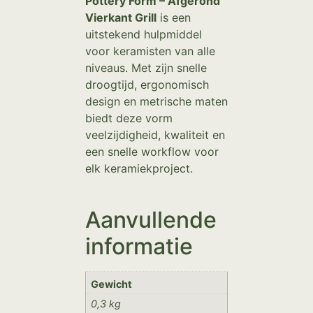
Pottery Form – Afgerond
Vierkant Grill
is een
uitstekend hulpmiddel
voor keramisten van alle
niveaus. Met zijn snelle
droogtijd, ergonomisch
design en metrische maten
biedt deze vorm
veelzijdigheid, kwaliteit en
een snelle workflow voor
elk keramiekproject.
Aanvullende
informatie
Gewicht
0,3 kg