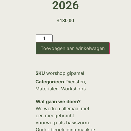
2026
€
130,00
Toevoegen aan winkelwagen
SKU
worshop gipsmal
Categorieën
Diensten
,
Materialen
,
Workshops
Wat gaan we doen?
We werken allemaal met
een meegebracht
voorwerp als basisvorm.
Onder begeleiding maak je