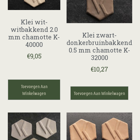
Klei wit-
witbakkend 2.0
Klei zwart-
mm chamotte K-
donkerbruinbakkend
40000
0.5 mm chamotte K-
€
9,05
32000
€
10,27
Toevoegen Aan
Winkelwagen
Toevoegen Aan Winkelwagen