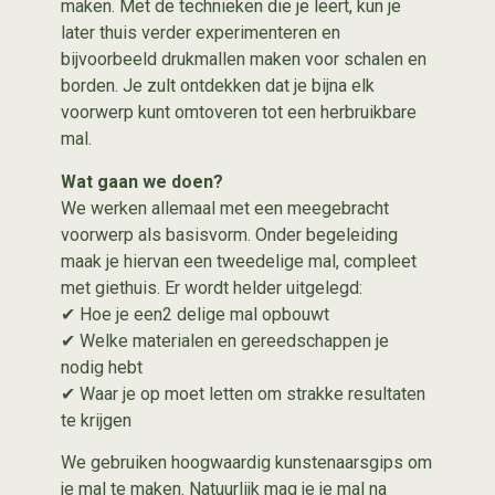
maken. Met de technieken die je leert, kun je
later thuis verder experimenteren en
bijvoorbeeld drukmallen maken voor schalen en
borden. Je zult ontdekken dat je bijna elk
voorwerp kunt omtoveren tot een herbruikbare
mal.
Wat gaan we doen?
We werken allemaal met een meegebracht
voorwerp als basisvorm. Onder begeleiding
maak je hiervan een tweedelige mal, compleet
met giethuis. Er wordt helder uitgelegd:
✔ Hoe je een2 delige mal opbouwt
✔ Welke materialen en gereedschappen je
nodig hebt
✔ Waar je op moet letten om strakke resultaten
te krijgen
We gebruiken hoogwaardig kunstenaarsgips om
je mal te maken. Natuurlijk mag je je mal na