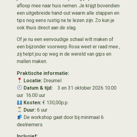
afloop mee naar huis nemen. Je krijgt bovendien
een uitgebreide hand-out waarin alle stappen en
tips nog eens rustig na te lezen zijn. Zo kun je
ook thuis direct aan de slag.
Of je nu een eenvoudige schaal wilt maken of
een bijzonder voorwerp Rosa weet er raad mee ,
zij helpt jou op weg in de wereld van gips en
mallen maken.
Praktische informatie:
Locatie:
Dreumel
Datum & tijd:
3 en 31 oktober 2026 10.00
uur 16.00 uur
Kosten:
€ 130,00p.p.
Duur:
6 uur
De workshop gaat door bij minimaal 6
deelnemers
Inclusief: