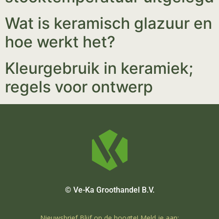
Wat is keramisch glazuur en
hoe werkt het?
Kleurgebruik in keramiek;
regels voor ontwerp
© Ve-Ka Groothandel B.V.
Nieuwsbrief Blijf op de hoogte! Meld je aan: