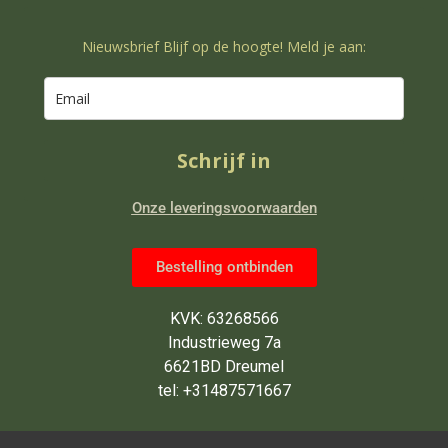
Nieuwsbrief Blijf op de hoogte! Meld je aan:
Schrijf in
Onze leveringsvoorwaarden
Bestelling ontbinden
KVK: 63268566
Industrieweg 7a
6621BD Dreumel
tel: +31487571667