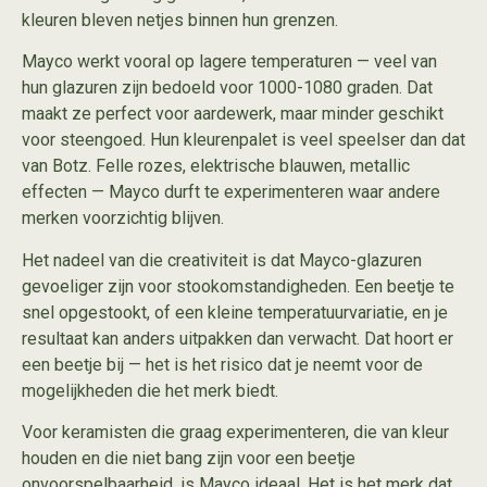
kleuren bleven netjes binnen hun grenzen.
Mayco werkt vooral op lagere temperaturen — veel van
hun glazuren zijn bedoeld voor 1000-1080 graden. Dat
maakt ze perfect voor aardewerk, maar minder geschikt
voor steengoed. Hun kleurenpalet is veel speelser dan dat
van Botz. Felle rozes, elektrische blauwen, metallic
effecten — Mayco durft te experimenteren waar andere
merken voorzichtig blijven.
Het nadeel van die creativiteit is dat Mayco-glazuren
gevoeliger zijn voor stookomstandigheden. Een beetje te
snel opgestookt, of een kleine temperatuurvariatie, en je
resultaat kan anders uitpakken dan verwacht. Dat hoort er
een beetje bij — het is het risico dat je neemt voor de
mogelijkheden die het merk biedt.
Voor keramisten die graag experimenteren, die van kleur
houden en die niet bang zijn voor een beetje
onvoorspelbaarheid, is Mayco ideaal. Het is het merk dat