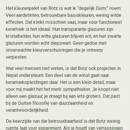
Het kleurenpalet van Botz is wat ik “degelijk Duits” noem.
Veel aardetinten, betrouwbare basiskleuren, weinig wilde
effecten. Dat klinkt misschien saai, maar voor functioneel
keramiek is het ideaal. Hun transparante glazuren zijn
kristalhelder, hun witte glazuren blijven wit, en hun zwarte
glazuren worden echt diepzwart. Geen gedoe met
onverwachte kleurverschuivingen die je ontwerp
verpesten.
Wat veel mensen niet weten, is dat Botz ook projecten in
Nepal ondersteunt. Een deel van de winst gaat naar
keramiekopleidingen daar. Het is een klein detail, maar
voor mij maakt het het merk sympathieker. Je koopt niet
alleen een glazuur, je draagt bij aan iets groters. Dat past
bij de Duitse filosofie van duurzaamheid en
verantwoordelijkheid.
De keerzijde van die betrouwbaarheid is dat Botz weinig
ruimte laat voor experiment. Als je houdt van verrassingen