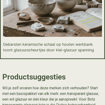
Gebarsten keramische schaal op houten werkbank
toont glazuurscheurtjes door klei-glazuur spanning
Productsuggesties
Wil je zelf ervaren hoe deze merken zich verhouden? Start
met een basispakket van elk merk: een transparant glazuur,
een wit glazuur en één kleur die je aanspreekt. Voor
Botz
transparante glazuren
krijg je die Duitse betrouwbaarheid,