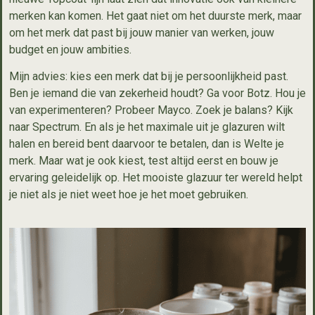
merken kan komen. Het gaat niet om het duurste merk, maar
om het merk dat past bij jouw manier van werken, jouw
budget en jouw ambities.
Mijn advies: kies een merk dat bij je persoonlijkheid past.
Ben je iemand die van zekerheid houdt? Ga voor Botz. Hou je
van experimenteren? Probeer Mayco. Zoek je balans? Kijk
naar Spectrum. En als je het maximale uit je glazuren wilt
halen en bereid bent daarvoor te betalen, dan is Welte je
merk. Maar wat je ook kiest, test altijd eerst en bouw je
ervaring geleidelijk op. Het mooiste glazuur ter wereld helpt
je niet als je niet weet hoe je het moet gebruiken.