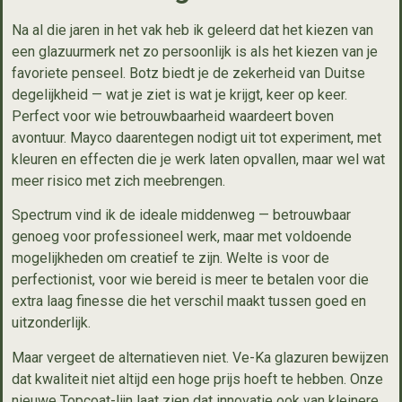
Na al die jaren in het vak heb ik geleerd dat het kiezen van
een glazuurmerk net zo persoonlijk is als het kiezen van je
favoriete penseel. Botz biedt je de zekerheid van Duitse
degelijkheid — wat je ziet is wat je krijgt, keer op keer.
Perfect voor wie betrouwbaarheid waardeert boven
avontuur. Mayco daarentegen nodigt uit tot experiment, met
kleuren en effecten die je werk laten opvallen, maar wel wat
meer risico met zich meebrengen.
Spectrum vind ik de ideale middenweg — betrouwbaar
genoeg voor professioneel werk, maar met voldoende
mogelijkheden om creatief te zijn. Welte is voor de
perfectionist, voor wie bereid is meer te betalen voor die
extra laag finesse die het verschil maakt tussen goed en
uitzonderlijk.
Maar vergeet de alternatieven niet. Ve-Ka glazuren bewijzen
dat kwaliteit niet altijd een hoge prijs hoeft te hebben. Onze
nieuwe Topcoat-lijn laat zien dat innovatie ook van kleinere