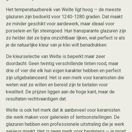
Het temperatuurbereik van Welte ligt hoog — de meeste
glazuren zijn bedoeld voor 1240-1280 graden. Dat maakt
ze minder geschikt voor aardewerk, maar ideaal voor
porselein en fijn steengoed. Hun transparante glazuren zijn
zo helder dat ze bijna onzichtbaar lijken, wat perfect is als
je de natuurlijke kleur van je klei wilt benadrukken.
De kleurselectie van Welte is beperkt maar zeer
doordacht. Geen twintig verschillende tinten rood, maar
drie of vier die elk hun eigen karakter hebben en perfect
zijn uitgebalanceerd. Het is een merk voor keramisten die
weten wat ze willen en bereid zijn te betalen voor
kwaliteit. De prijzen liggen aan de hoge kant, maar de
resultaten rechtvaardigen dat.
Welte is ook het merk dat ik aanbeveel voor keramisten
die werk maken voor galerieën of tentoonstellingen. De
glazuren hebben een professionele uitstraling die je werk
serieus maakt. Het is geen merk voor beginners — je moet