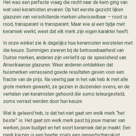
Het was een perfecte vraag die recht naar de kern ging van
wat veel keramisten ervaren. Op het eerste gezicht lijken
glazuren van verschillende merken uitwisselbaar — rood is
rood, transparant is transparant. Maar wie al een tijdje met
keramiek werkt, weet dat elk merk zijn eigen karakter heeft.
In onze winkel zie ik dagelijks hoe keramisten worstelen met
die keuze. Sommigen zweren bij de betrouwbaarheid van
Duitse merken, anderen zijn verliefd op de speelsheid van
Amerikaanse glazuren. Weer anderen ontdekken dat
huismerken verrassend goede resultaten geven voor een
fractie van de prijs. Na veertig jaar in het vak heb ik met alle
grote merken gewerkt, ze gezien in duizenden ovens, en de
verhalen van keramisten gehoord die soms teleurgesteld,
soms verrast werden door hun keuze.
Wat ik geleerd heb, is dat het niet gaat om welk merk “het
beste” is. Het gaat om welk merk past bij jouw manier van
werken, jouw budget en het soort keramiek dat je maakt. Een
merk kiezen is een beetje zoals een gereedschapskist