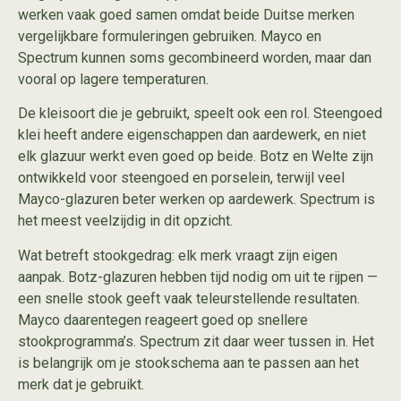
werken vaak goed samen omdat beide Duitse merken
vergelijkbare formuleringen gebruiken. Mayco en
Spectrum kunnen soms gecombineerd worden, maar dan
vooral op lagere temperaturen.
De kleisoort die je gebruikt, speelt ook een rol.
Steengoed
klei
heeft andere eigenschappen dan aardewerk, en niet
elk glazuur werkt even goed op beide. Botz en Welte zijn
ontwikkeld voor steengoed en porselein, terwijl veel
Mayco-glazuren beter werken op aardewerk. Spectrum is
het meest veelzijdig in dit opzicht.
Wat betreft stookgedrag: elk merk vraagt zijn eigen
aanpak. Botz-glazuren hebben tijd nodig om uit te rijpen —
een snelle stook geeft vaak teleurstellende resultaten.
Mayco daarentegen reageert goed op snellere
stookprogramma’s. Spectrum zit daar weer tussen in. Het
is belangrijk om je stookschema aan te passen aan het
merk dat je gebruikt.