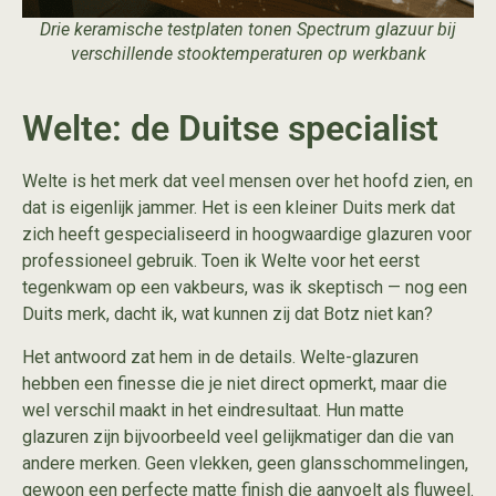
Drie keramische testplaten tonen Spectrum glazuur bij
verschillende stooktemperaturen op werkbank
Welte: de Duitse specialist
Welte is het merk dat veel mensen over het hoofd zien, en
dat is eigenlijk jammer. Het is een kleiner Duits merk dat
zich heeft gespecialiseerd in hoogwaardige glazuren voor
professioneel gebruik. Toen ik Welte voor het eerst
tegenkwam op een vakbeurs, was ik skeptisch — nog een
Duits merk, dacht ik, wat kunnen zij dat Botz niet kan?
Het antwoord zat hem in de details. Welte-glazuren
hebben een finesse die je niet direct opmerkt, maar die
wel verschil maakt in het eindresultaat. Hun matte
glazuren zijn bijvoorbeeld veel gelijkmatiger dan die van
andere merken. Geen vlekken, geen glansschommelingen,
gewoon een perfecte matte finish die aanvoelt als fluweel.