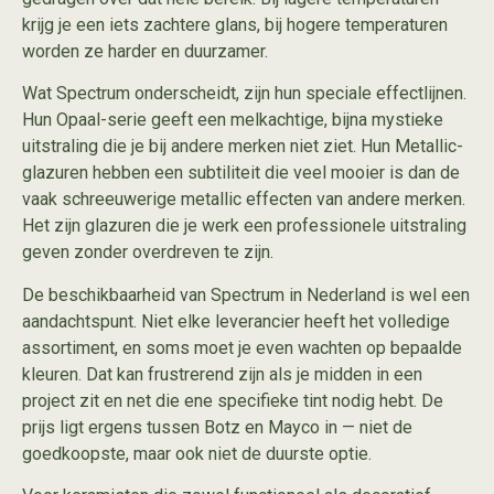
krijg je een iets zachtere glans, bij hogere temperaturen
worden ze harder en duurzamer.
Wat Spectrum onderscheidt, zijn hun speciale effectlijnen.
Hun Opaal-serie geeft een melkachtige, bijna mystieke
uitstraling die je bij andere merken niet ziet. Hun Metallic-
glazuren hebben een subtiliteit die veel mooier is dan de
vaak schreeuwerige metallic effecten van andere merken.
Het zijn glazuren die je werk een professionele uitstraling
geven zonder overdreven te zijn.
De beschikbaarheid van Spectrum in Nederland is wel een
aandachtspunt. Niet elke leverancier heeft het volledige
assortiment, en soms moet je even wachten op bepaalde
kleuren. Dat kan frustrerend zijn als je midden in een
project zit en net die ene specifieke tint nodig hebt. De
prijs ligt ergens tussen Botz en Mayco in — niet de
goedkoopste, maar ook niet de duurste optie.