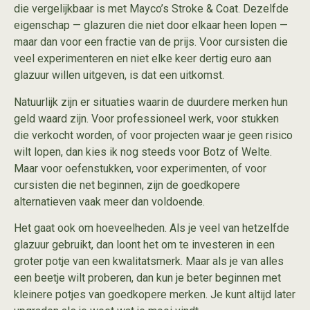
die vergelijkbaar is met Mayco’s Stroke & Coat. Dezelfde
eigenschap — glazuren die niet door elkaar heen lopen —
maar dan voor een fractie van de prijs. Voor cursisten die
veel experimenteren en niet elke keer dertig euro aan
glazuur willen uitgeven, is dat een uitkomst.
Natuurlijk zijn er situaties waarin de duurdere merken hun
geld waard zijn. Voor professioneel werk, voor stukken
die verkocht worden, of voor projecten waar je geen risico
wilt lopen, dan kies ik nog steeds voor Botz of Welte.
Maar voor oefenstukken, voor experimenten, of voor
cursisten die net beginnen, zijn de goedkopere
alternatieven vaak meer dan voldoende.
Het gaat ook om hoeveelheden. Als je veel van hetzelfde
glazuur gebruikt, dan loont het om te investeren in een
groter potje van een kwalitatsmerk. Maar als je van alles
een beetje wilt proberen, dan kun je beter beginnen met
kleinere potjes van goedkopere merken. Je kunt altijd later