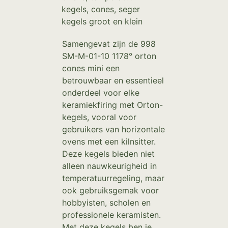
kegels, cones, seger
kegels groot en klein
Samengevat zijn de 998
SM-M-01-10 1178° orton
cones mini een
betrouwbaar en essentieel
onderdeel voor elke
keramiekfiring met Orton-
kegels, vooral voor
gebruikers van horizontale
ovens met een kilnsitter.
Deze kegels bieden niet
alleen nauwkeurigheid in
temperatuurregeling, maar
ook gebruiksgemak voor
hobbyisten, scholen en
professionele keramisten.
Met deze kegels ben je