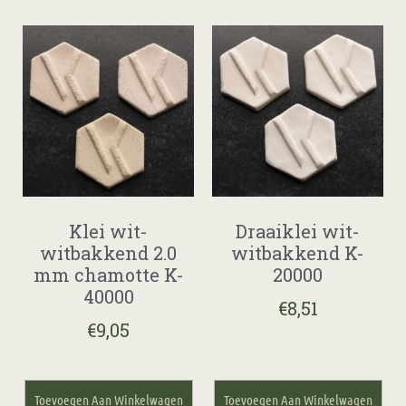
Klei wit-
Draaiklei wit-
witbakkend 2.0
witbakkend K-
mm chamotte K-
20000
40000
€
8,51
€
9,05
Toevoegen Aan Winkelwagen
Toevoegen Aan Winkelwagen