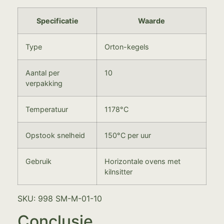
Specificatie
Waarde
Type
Orton-kegels
Aantal per
10
verpakking
Temperatuur
1178°C
Opstook snelheid
150°C per uur
Gebruik
Horizontale ovens met
kilnsitter
SKU: 998 SM-M-01-10
Conclusie