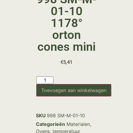
01-10
1178°
orton
cones mini
€
5,41
Toevoegen aan winkelwagen
SKU
998 SM-M-01-10
Categorieën
Materialen
,
Ovens
,
temperatuur