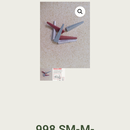
998 SM-M-