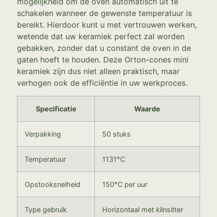
mogelijkheid om de oven automatisch uit te
schakelen wanneer de gewenste temperatuur is
bereikt. Hierdoor kunt u met vertrouwen werken,
wetende dat uw keramiek perfect zal worden
gebakken, zonder dat u constant de oven in de
gaten hoeft te houden. Deze Orton-cones mini
keramiek zijn dus niet alleen praktisch, maar
verhogen ook de efficiëntie in uw werkproces.
Specificatie
Waarde
Verpakking
50 stuks
Temperatuur
1131°C
Opstooksnelheid
150°C per uur
Type gebruik
Horizontaal met kilnsitter