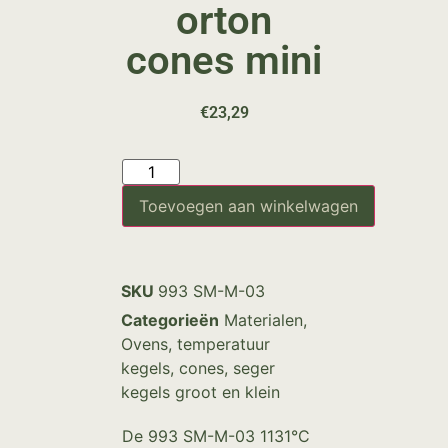
orton
cones mini
€
23,29
Toevoegen aan winkelwagen
SKU
993 SM-M-03
Categorieën
Materialen
,
Ovens
,
temperatuur
kegels, cones, seger
kegels groot en klein
De 993 SM-M-03 1131°C