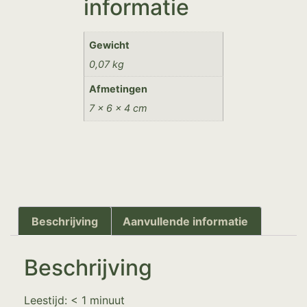
informatie
Gewicht
0,07 kg
Afmetingen
7 × 6 × 4 cm
Beschrijving
Aanvullende informatie
Beschrijving
Leestijd:
< 1
minuut