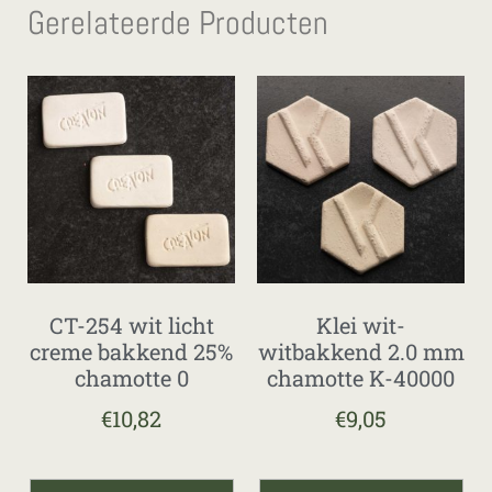
Gerelateerde Producten
CT-254 wit licht
Klei wit-
creme bakkend 25%
witbakkend 2.0 mm
chamotte 0
chamotte K-40000
€
10,82
€
9,05