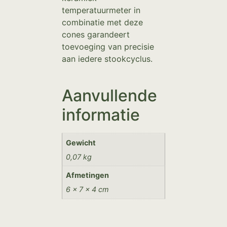
temperatuurmeter in
combinatie met deze
cones garandeert
toevoeging van precisie
aan iedere stookcyclus.
Aanvullende
informatie
Gewicht
0,07 kg
Afmetingen
6 × 7 × 4 cm