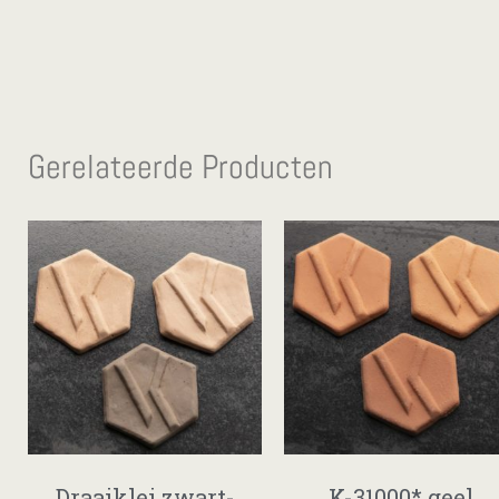
Gerelateerde Producten
Draaiklei zwart-
K-31000* geel