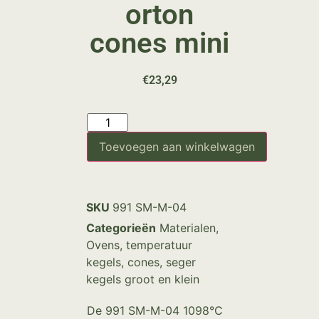
orton
cones mini
€
23,29
Toevoegen aan winkelwagen
SKU
991 SM-M-04
Categorieën
Materialen
,
Ovens
,
temperatuur
kegels, cones, seger
kegels groot en klein
De 991 SM-M-04 1098°C