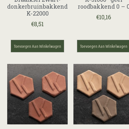
donkerbruinbakkend
roodbakkend 0 – 
K-22000
€
10,16
€
8,51
Toevoegen Aan Winkelwagen
Toevoegen Aan Winkelwagen