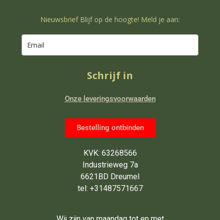
Nieuwsbrief Blijf op de hoogte! Meld je aan:
Schrijf in
Onze leveringsvoorwaarden
Bestelling ontbinden
KVK: 63268566
Industrieweg 7a
6621BD Dreumel
tel: +31487571667
Wij zijn van maandag tot en met