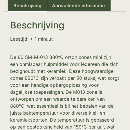
Beschrijving
Aanvullende informatie
Beschrijving
Leestijd:
< 1
minuut
De 80 SM-M-013 880°C orton cones mini zijn
een onmisbaar hulpmiddel voor iedereen die zich
bezighoudt met keramiek. Deze hoogwaardige
cones 880°C zijn verpakt per 50 stuks, wat zorgt
voor een handige opbergoplossing voor
dagelijkse toepassingen. De M013 cone is
ontworpen om een waarde te bereiken van
880°C, wat essentieel is bij het bepalen van de
juiste baktemperatuur voor diverse klei- en
keramieksoorten. De temperatuur is gebaseerd
op een opstooksnelheid van 150°C per uur, wat