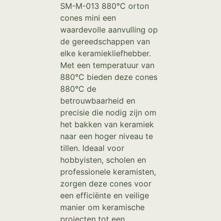
SM-M-013 880°C orton
cones mini een
waardevolle aanvulling op
de gereedschappen van
elke keramiekliefhebber.
Met een temperatuur van
880°C bieden deze cones
880°C de
betrouwbaarheid en
precisie die nodig zijn om
het bakken van keramiek
naar een hoger niveau te
tillen. Ideaal voor
hobbyisten, scholen en
professionele keramisten,
zorgen deze cones voor
een efficiënte en veilige
manier om keramische
projecten tot een