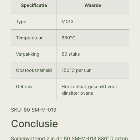
Specificatie
Waarde
Type
M013
Temperatuur
880°C
Verpakking
50 stuks
Opstooksnelheid
150°C per uur
Gebruik
Horizontaal, geschikt voor
kilnsitter ovens
SKU: 80 SM-M-013
Conclusie
Samenvattend zijn de 80 SM-M-013 880°C orton