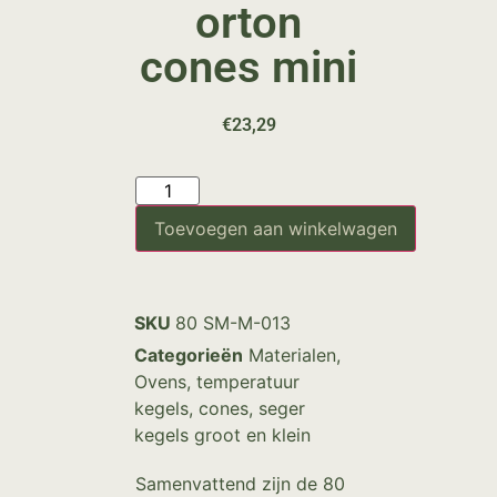
orton
cones mini
€
23,29
Toevoegen aan winkelwagen
SKU
80 SM-M-013
Categorieën
Materialen
,
Ovens
,
temperatuur
kegels, cones, seger
kegels groot en klein
Samenvattend zijn de 80