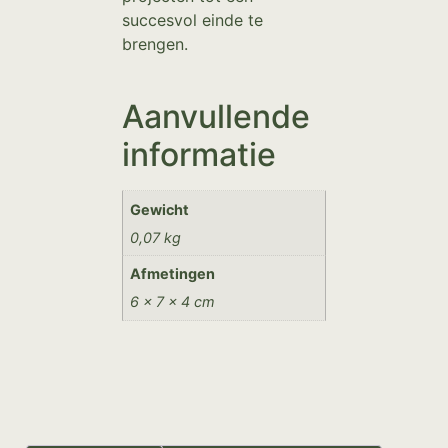
succesvol einde te
brengen.
Aanvullende
informatie
Gewicht
0,07 kg
Afmetingen
6 × 7 × 4 cm