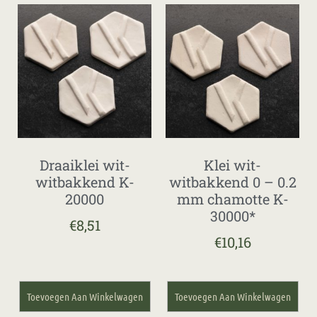
Draaiklei wit-
Klei wit-
witbakkend K-
witbakkend 0 – 0.2
20000
mm chamotte K-
30000*
€
8,51
€
10,16
Toevoegen Aan Winkelwagen
Toevoegen Aan Winkelwagen