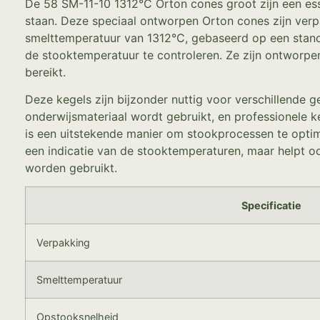
De 58 SM-11-10 1312°C Orton cones groot zijn een ess
staan. Deze speciaal ontworpen Orton cones zijn verpa
smelttemperatuur van 1312°C, gebaseerd op een stand
de stooktemperatuur te controleren. Ze zijn ontworpen
bereikt.
Deze kegels zijn bijzonder nuttig voor verschillende 
onderwijsmateriaal wordt gebruikt, en professionele k
is een uitstekende manier om stookprocessen te optima
een indicatie van de stooktemperaturen, maar helpt oo
worden gebruikt.
Specificatie
Verpakking
Smelttemperatuur
Opstooksnelheid