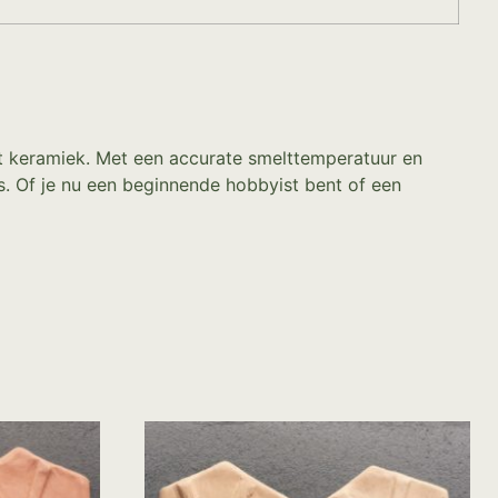
t keramiek. Met een accurate smelttemperatuur en
. Of je nu een beginnende hobbyist bent of een