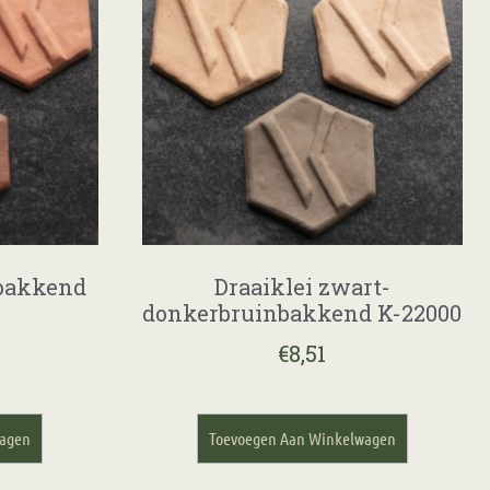
dbakkend
Draaiklei zwart-
donkerbruinbakkend K-22000
€
8,51
wagen
Toevoegen Aan Winkelwagen