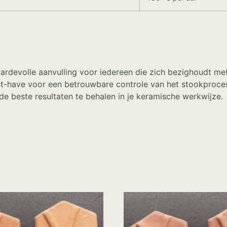
ardevolle aanvulling voor iedereen die zich bezighoudt me
st-have voor een betrouwbare controle van het stookproces
de beste resultaten te behalen in je keramische werkwijze.