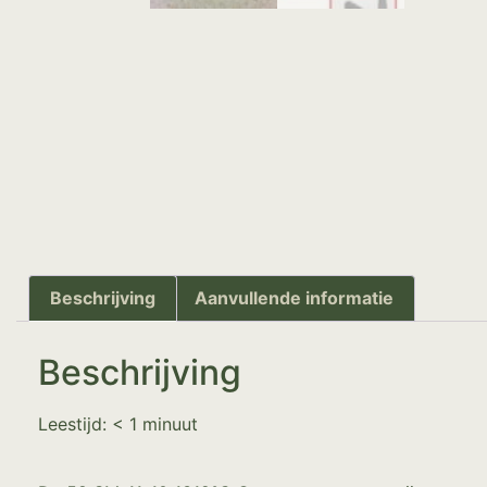
Beschrijving
Aanvullende informatie
Beschrijving
Leestijd:
< 1
minuut