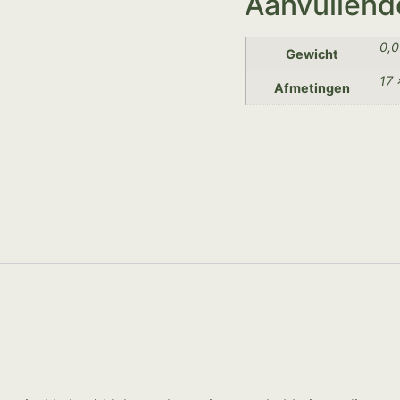
Aanvullend
0,0
Gewicht
17 
Afmetingen