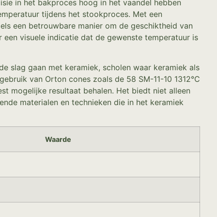
isie in het bakproces hoog in het vaandel hebben
temperatuur tijdens het stookproces. Met een
gels een betrouwbare manier om de geschiktheid van
 een visuele indicatie dat de gewenste temperatuur is
n de slag gaan met keramiek, scholen waar keramiek als
et gebruik van Orton cones zoals de 58 SM-11-10 1312°C
t mogelijke resultaat behalen. Het biedt niet alleen
lende materialen en technieken die in het keramiek
Waarde