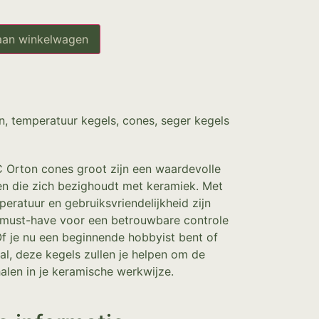
aan winkelwagen
n
,
temperatuur kegels, cones, seger kegels
 Orton cones groot zijn een waardevolle
en die zich bezighoudt met keramiek. Met
eratuur en gebruiksvriendelijkheid zijn
must-have voor een betrouwbare controle
f je nu een beginnende hobbyist bent of
al, deze kegels zullen je helpen om de
halen in je keramische werkwijze.