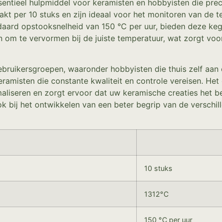
entieel hulpmiddel voor keramisten en hobbyisten die prec
kt per 10 stuks en zijn ideaal voor het monitoren van de 
aard opstooksnelheid van 150 °C per uur, bieden deze ke
 om te vervormen bij de juiste temperatuur, wat zorgt voor
gebruikersgroepen, waaronder hobbyisten die thuis zelf aa
eramisten die constante kwaliteit en controle vereisen. H
liseren en zorgt ervoor dat uw keramische creaties het bes
k bij het ontwikkelen van een beter begrip van de verschil
10 stuks
1312°C
150 °C per uur