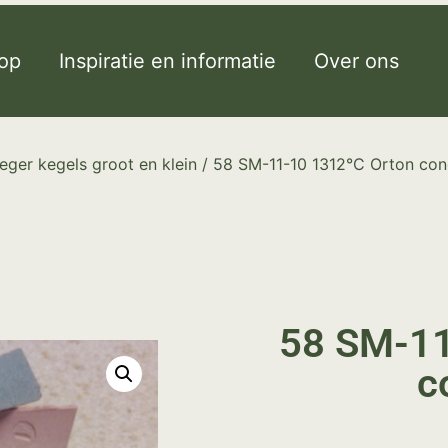
op
Inspiratie en informatie
Over ons
eger kegels groot en klein
/ 58 SM-11-10 1312°C Orton con
58 SM-11
c