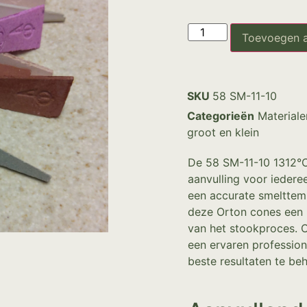
Toevoegen 
SKU
58 SM-11-10
Categorieën
Materiale
groot en klein
De 58 SM-11-10 1312°C
aanvulling voor iedere
een accurate smelttemp
deze Orton cones een 
van het stookproces. O
een ervaren profession
beste resultaten te be