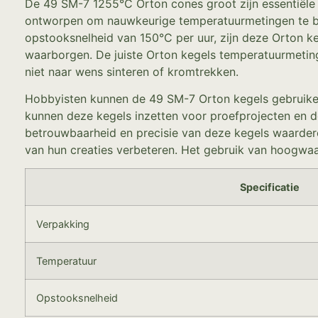
De 49 SM-7 1255°C Orton cones groot zijn essentiële h
ontworpen om nauwkeurige temperatuurmetingen te bie
opstooksnelheid van 150°C per uur, zijn deze Orton ke
waarborgen. De juiste Orton kegels temperatuurmetin
niet naar wens sinteren of kromtrekken.
Hobbyisten kunnen de 49 SM-7 Orton kegels gebruiken
kunnen deze kegels inzetten voor proefprojecten en d
betrouwbaarheid en precisie van deze kegels waarder
van hun creaties verbeteren. Het gebruik van hoogwa
Specificatie
Verpakking
Temperatuur
Opstooksnelheid