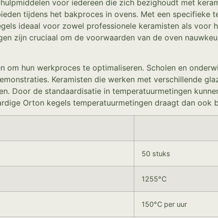
ulpmiddelen voor iedereen die zich bezighoudt met keramie
den tijdens het bakproces in ovens. Met een specifieke 
gels ideaal voor zowel professionele keramisten als voor h
gen zijn cruciaal om de voorwaarden van de oven nauwkeur
 om hun werkproces te optimaliseren. Scholen en onderwij
emonstraties. Keramisten die werken met verschillende glaz
en. Door de standaardisatie in temperatuurmetingen kunne
ardige Orton kegels temperatuurmetingen draagt dan ook b
50 stuks
1255°C
150°C per uur