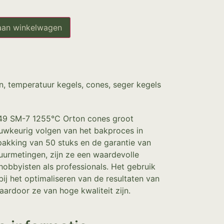
aan winkelwagen
n
,
temperatuur kegels, cones, seger kegels
 49 SM-7 1255°C Orton cones groot
uwkeurig volgen van het bakproces in
pakking van 50 stuks en de garantie van
urmetingen, zijn ze een waardevolle
hobbyisten als professionals. Het gebruik
bij het optimaliseren van de resultaten van
aardoor ze van hoge kwaliteit zijn.