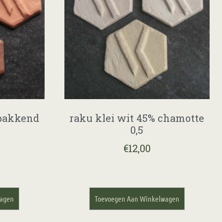
dbakkend
raku klei wit 45% chamotte
0,5
€
12,00
wagen
Toevoegen Aan Winkelwagen