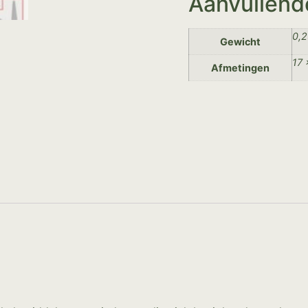
Aanvullend
0,2
Gewicht
17 
Afmetingen