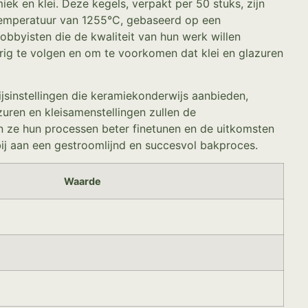
k en klei. Deze kegels, verpakt per 50 stuks, zijn
temperatuur van 1255°C, gebaseerd op een
obbyisten die de kwaliteit van hun werk willen
ig te volgen en om te voorkomen dat klei en glazuren
sinstellingen die keramiekonderwijs aanbieden,
uren en kleisamenstellingen zullen de
n ze hun processen beter finetunen en de uitkomsten
ij aan een gestroomlijnd en succesvol bakproces.
Waarde