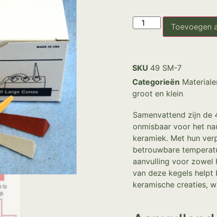
Toevoegen 
SKU
49 SM-7
Categorieën
Materiale
groot en klein
Samenvattend zijn de
onmisbaar voor het na
keramiek. Met hun ver
betrouwbare temperatu
aanvulling voor zowel 
van deze kegels helpt 
keramische creaties, w