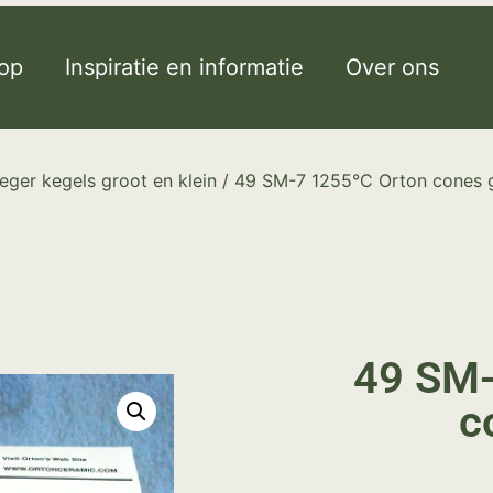
op
Inspiratie en informatie
Over ons
eger kegels groot en klein
/ 49 SM-7 1255°C Orton cones 
49 SM-
c