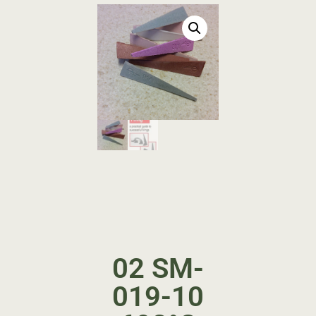
02 SM-
019-10