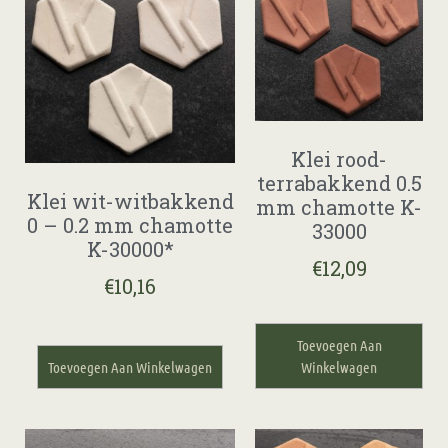
Klei rood-
terrabakkend 0.5
Klei wit-witbakkend
mm chamotte K-
0 – 0.2 mm chamotte
33000
K-30000*
€
12,09
€
10,16
Toevoegen Aan
Toevoegen Aan Winkelwagen
Winkelwagen