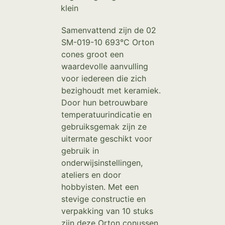
klein
Samenvattend zijn de 02
SM-019-10 693°C Orton
cones groot een
waardevolle aanvulling
voor iedereen die zich
bezighoudt met keramiek.
Door hun betrouwbare
temperatuurindicatie en
gebruiksgemak zijn ze
uitermate geschikt voor
gebruik in
onderwijsinstellingen,
ateliers en door
hobbyisten. Met een
stevige constructie en
verpakking van 10 stuks
zijn deze Orton conussen