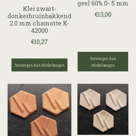
geel 60% 0- 5 mm
Klei zwart-
€
13,00
donkerbruinbakkend
2.0 mm chamotte K-
42000
€
10,27
Toevoegen Aan
Toevoegen Aan Winkelwagen
Winkelwagen