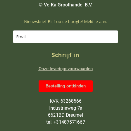
© Ve-Ka Groothandel B.V.
Nieuwsbrief Blijf op de hoogte! Meld je aan:
Schrijf in
Onze leveringsvoorwaarden
Bestelling ontbinden
KVK: 63268566
Industrieweg 7a
6621BD Dreumel
tel: +31487571667