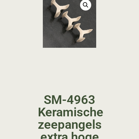
SM-4963
Keramische
zeepangels
extra hoge