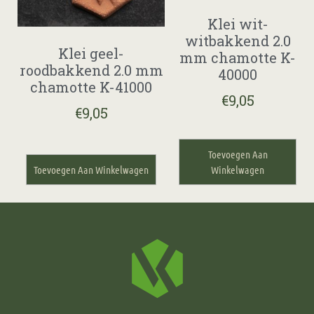
Klei wit-
witbakkend 2.0
Klei geel-
mm chamotte K-
roodbakkend 2.0 mm
40000
chamotte K-41000
€
9,05
€
9,05
Toevoegen Aan
Toevoegen Aan Winkelwagen
Winkelwagen