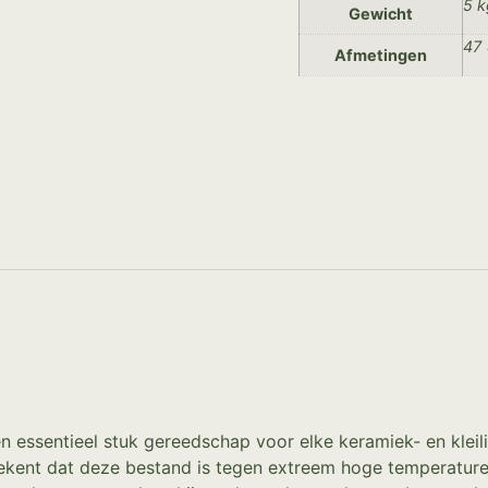
5 k
Gewicht
47 
Afmetingen
 essentieel stuk gereedschap voor elke keramiek- en kleil
etekent dat deze bestand is tegen extreem hoge temperature