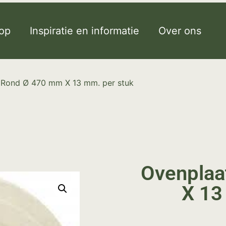
op
Inspiratie en informatie
Over ons
 Rond Ø 470 mm X 13 mm. per stuk
Ovenplaa
X 13