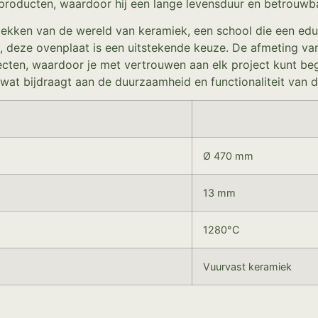
producten, waardoor hij een lange levensduur en betrouwba
tdekken van de wereld van keramiek, een school die een ed
, deze ovenplaat is een uitstekende keuze. De afmeting v
ecten, waardoor je met vertrouwen aan elk project kunt beg
wat bijdraagt aan de duurzaamheid en functionaliteit van d
Ø 470 mm
13 mm
1280°C
Vuurvast keramiek