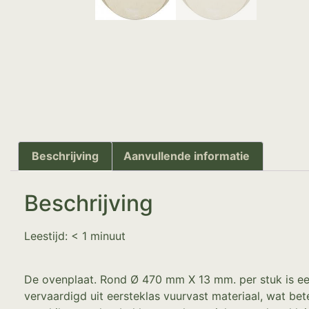
Beschrijving
Aanvullende informatie
Beschrijving
Leestijd:
< 1
minuut
De ovenplaat. Rond Ø 470 mm X 13 mm. per stuk is een
vervaardigd uit eersteklas vuurvast materiaal, wat b