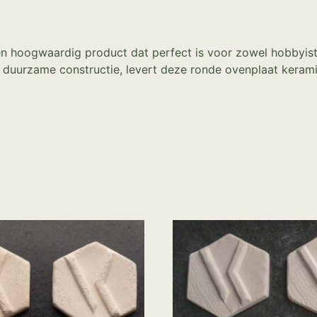
 hoogwaardig product dat perfect is voor zowel hobbyisten
uurzame constructie, levert deze ronde ovenplaat keramiek