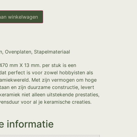
aan winkelwagen
n
,
Ovenplaten
,
Stapelmateriaal
470 mm X 13 mm. per stuk is een
at perfect is voor zowel hobbyisten als
eramiekwereld. Met zijn vermogen om hoge
aan en zijn duurzame constructie, levert
eramiek niet alleen uitstekende prestaties,
ensduur voor al je keramische creaties.
e informatie