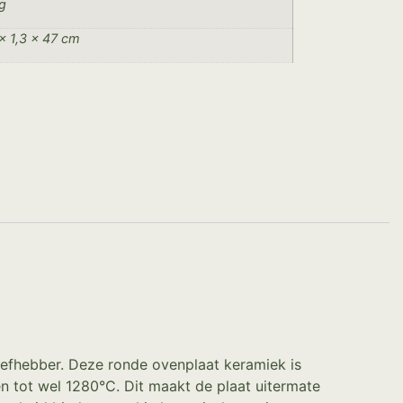
g
× 1,3 × 47 cm
iefhebber. Deze ronde ovenplaat keramiek is
n tot wel 1280°C. Dit maakt de plaat uitermate