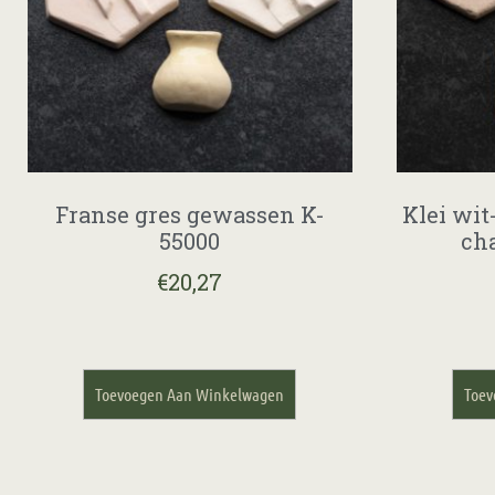
Franse gres gewassen K-
Klei wi
55000
ch
€
20,27
Toevoegen Aan Winkelwagen
Toev