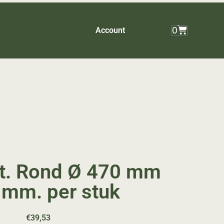
0
Account
t. Rond Ø 470 mm
 mm. per stuk
€
39,53