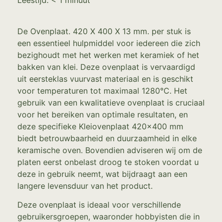
Leestijd:
< 1
minuut
De Ovenplaat. 420 X 400 X 13 mm. per stuk is
een essentieel hulpmiddel voor iedereen die zich
bezighoudt met het werken met keramiek of het
bakken van klei. Deze ovenplaat is vervaardigd
uit eersteklas vuurvast materiaal en is geschikt
voor temperaturen tot maximaal 1280°C. Het
gebruik van een kwalitatieve ovenplaat is cruciaal
voor het bereiken van optimale resultaten, en
deze specifieke Kleiovenplaat 420×400 mm
biedt betrouwbaarheid en duurzaamheid in elke
keramische oven. Bovendien adviseren wij om de
platen eerst onbelast droog te stoken voordat u
deze in gebruik neemt, wat bijdraagt aan een
langere levensduur van het product.
Deze ovenplaat is ideaal voor verschillende
gebruikersgroepen, waaronder hobbyisten die in