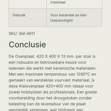
materiaal
Gebruik
Voor keramiek en klei-
toepassingen
SKU: SM-4911
Conclusie
De Ovenplaat. 420 X 400 X 13 mm. per stuk is
een robuuste en betrouwbare keuze voor
iedereen die werkt met keramische materialen.
Met een maximale temperatuur van 1280°C en
gemaakt van eersteklas vuurvast materiaal, is
deze Kleiovenplaat 420×400 mm ideaal voor
zowel hobbyisten als professionals. Een goede
voorbereiding door het droogstoken zonder
belasting kan de levensduur van de plaat
aanzienlijk verlengen, wat bijdraagt aan