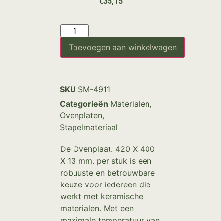
€
35,15
Toevoegen aan winkelwagen
SKU
SM-4911
Categorieën
Materialen
,
Ovenplaten
,
Stapelmateriaal
De Ovenplaat. 420 X 400
X 13 mm. per stuk is een
robuuste en betrouwbare
keuze voor iedereen die
werkt met keramische
materialen. Met een
maximale temperatuur van