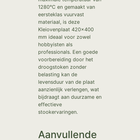
1280°C en gemaakt van
eersteklas vuurvast
materiaal, is deze
Kleiovenplaat 420×400
mm ideaal voor zowel
hobbyisten als
professionals. Een goede
voorbereiding door het
droogstoken zonder
belasting kan de
levensduur van de plaat
aanzienlijk verlengen, wat
bijdraagt aan duurzame en
effectieve
stookervaringen.
Aanvullende