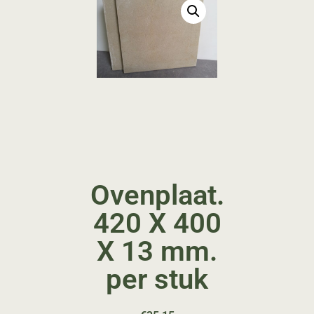
Ovenplaat.
420 X 400
X 13 mm.
per stuk