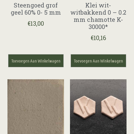
Steengoed grof
Klei wit-
geel 60% 0- 5 mm
witbakkend 0 – 0.2
mm chamotte K-
€
13,00
30000*
€
10,16
Toevoegen Aan Winkelwagen
Toevoegen Aan Winkelwagen