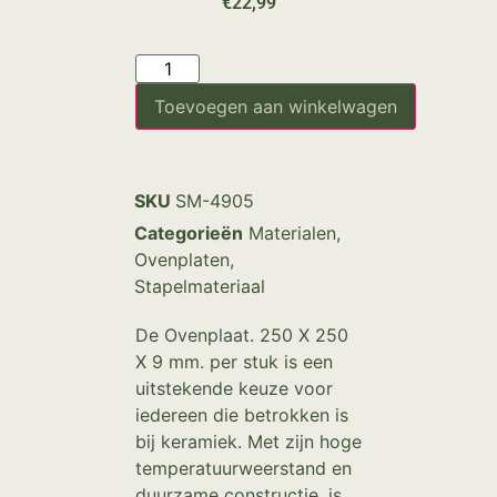
€
22,99
Toevoegen aan winkelwagen
SKU
SM-4905
Categorieën
Materialen
,
Ovenplaten
,
Stapelmateriaal
De Ovenplaat. 250 X 250
X 9 mm. per stuk is een
uitstekende keuze voor
iedereen die betrokken is
bij keramiek. Met zijn hoge
temperatuurweerstand en
duurzame constructie, is