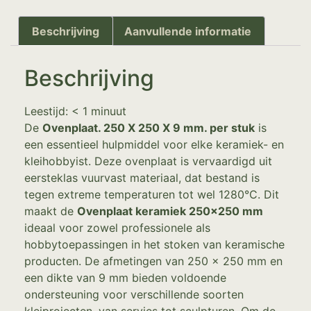
Beschrijving
Aanvullende informatie
Beschrijving
Leestijd:
< 1
minuut
De
Ovenplaat. 250 X 250 X 9 mm. per stuk
is
een essentieel hulpmiddel voor elke keramiek- en
kleihobbyist. Deze ovenplaat is vervaardigd uit
eersteklas vuurvast materiaal, dat bestand is
tegen extreme temperaturen tot wel 1280°C. Dit
maakt de
Ovenplaat keramiek 250×250 mm
ideaal voor zowel professionele als
hobbytoepassingen in het stoken van keramische
producten. De afmetingen van 250 x 250 mm en
een dikte van 9 mm bieden voldoende
ondersteuning voor verschillende soorten