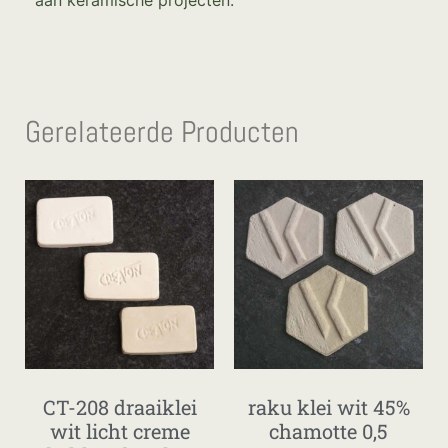
Gerelateerde Producten
CT-208 draaiklei
raku klei wit 45%
wit licht creme
chamotte 0,5