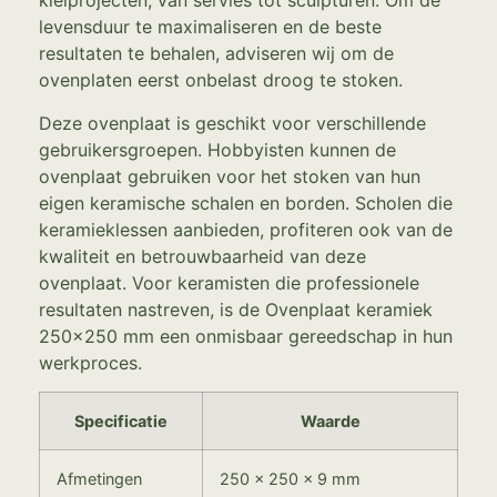
kleiprojecten, van servies tot sculpturen. Om de
levensduur te maximaliseren en de beste
resultaten te behalen, adviseren wij om de
ovenplaten eerst onbelast droog te stoken.
Deze ovenplaat is geschikt voor verschillende
gebruikersgroepen. Hobbyisten kunnen de
ovenplaat gebruiken voor het stoken van hun
eigen keramische schalen en borden. Scholen die
keramieklessen aanbieden, profiteren ook van de
kwaliteit en betrouwbaarheid van deze
ovenplaat. Voor keramisten die professionele
resultaten nastreven, is de Ovenplaat keramiek
250×250 mm een onmisbaar gereedschap in hun
werkproces.
Specificatie
Waarde
Afmetingen
250 x 250 x 9 mm