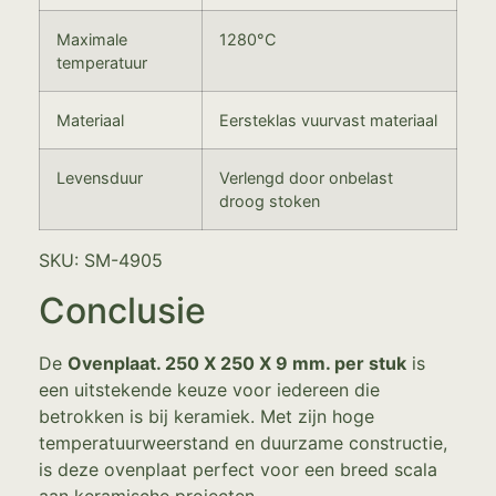
Maximale
1280°C
temperatuur
Materiaal
Eersteklas vuurvast materiaal
Levensduur
Verlengd door onbelast
droog stoken
SKU: SM-4905
Conclusie
De
Ovenplaat. 250 X 250 X 9 mm. per stuk
is
een uitstekende keuze voor iedereen die
betrokken is bij keramiek. Met zijn hoge
temperatuurweerstand en duurzame constructie,
is deze ovenplaat perfect voor een breed scala
aan keramische projecten.