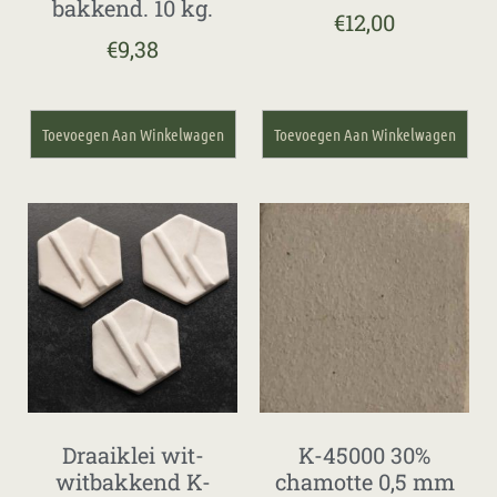
bakkend. 10 kg.
€
12,00
€
9,38
Toevoegen Aan Winkelwagen
Toevoegen Aan Winkelwagen
Draaiklei wit-
K-45000 30%
witbakkend K-
chamotte 0,5 mm