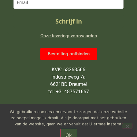
Schrijf in
Onze leveringsvoorwaarden
Bestelling ontbinden
KVK: 63268566
Industrieweg 7a
6621BD Dreumel
tel: +31487571667
Wij zijn van maandag tot en met
We gebruiken cookies om ervoor te zorgen dat onze website
vrijdag open van 9 tot 5 uur
zo soepel mogelijk draait. Als je doorgaat met het gebruiken
van de website, gaan we er vanuit dat U ermee instemt.
Ok