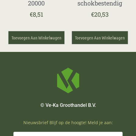
20000
schokbestendig
€
8,51
€
20,53
Toevoegen Aan Winkelwagen
Toevoegen Aan Winkelwagen
© Ve-Ka Groothandel B.V.
Nieuwsbrief Blijf op de hoogte! Meld je aan: