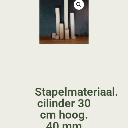
Stapelmateriaal.
cilinder 30
cm hoog.
40 mm