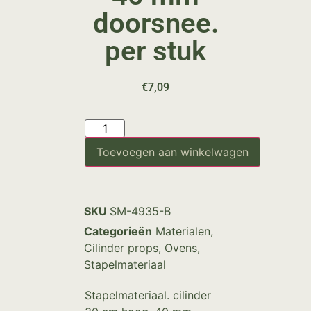
doorsnee.
per stuk
€
7,09
Toevoegen aan winkelwagen
SKU
SM-4935-B
Categorieën
Materialen
,
Cilinder props
,
Ovens
,
Stapelmateriaal
Stapelmateriaal. cilinder