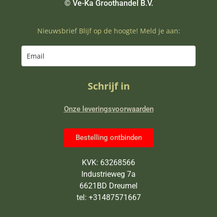
© Ve-Ka Groothandel B.V.
Nieuwsbrief Blijf op de hoogte! Meld je aan:
Schrijf in
Onze leveringsvoorwaarden
Bestelling ontbinden
KVK: 63268566
Industrieweg 7a
6621BD Dreumel
tel: +31487571667