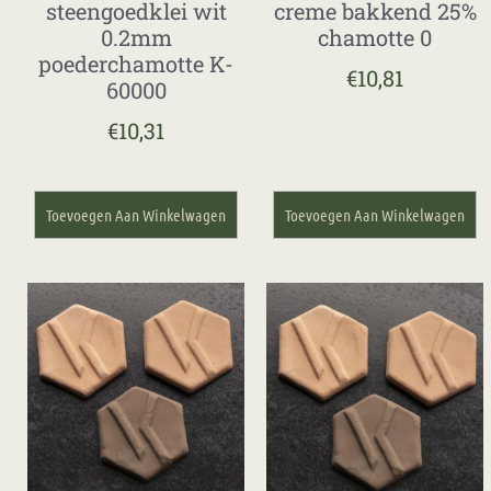
steengoedklei wit
creme bakkend 25%
0.2mm
chamotte 0
poederchamotte K-
€
10,81
60000
€
10,31
Toevoegen Aan Winkelwagen
Toevoegen Aan Winkelwagen