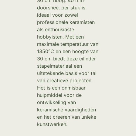
30 cm hoog. 40 mm
doorsnee. per stuk is
ideaal voor zowel
professionele keramisten
als enthousiaste
hobbyisten. Met een
maximale temperatuur van
1350°C en een hoogte van
30 cm biedt deze cilinder
stapelmateriaal een
uitstekende basis voor tal
van creatieve projecten.
Het is een onmisbaar
hulpmiddel voor de
ontwikkeling van
keramische vaardigheden
en het creëren van unieke
kunstwerken.