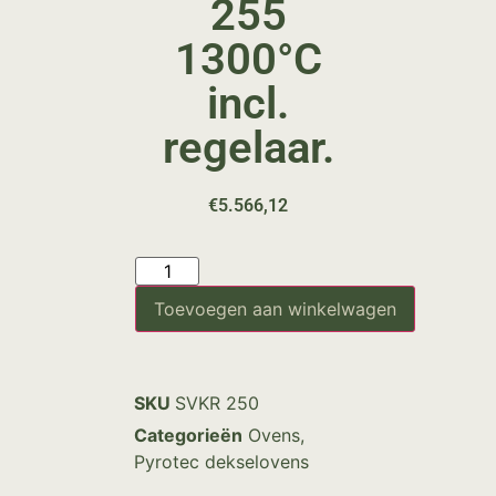
255
1300°C
incl.
regelaar.
€
5.566,12
Toevoegen aan winkelwagen
SKU
SVKR 250
Categorieën
Ovens
,
Pyrotec dekselovens