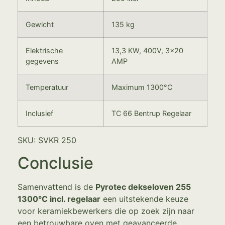
Gewicht
135 kg
Elektrische
13,3 KW, 400V, 3×20
gegevens
AMP
Temperatuur
Maximum 1300°C
Inclusief
TC 66 Bentrup Regelaar
SKU: SVKR 250
Conclusie
Samenvattend is de
Pyrotec dekseloven 255
1300°C incl. regelaar
een uitstekende keuze
voor keramiekbewerkers die op zoek zijn naar
een betrouwbare oven met geavanceerde