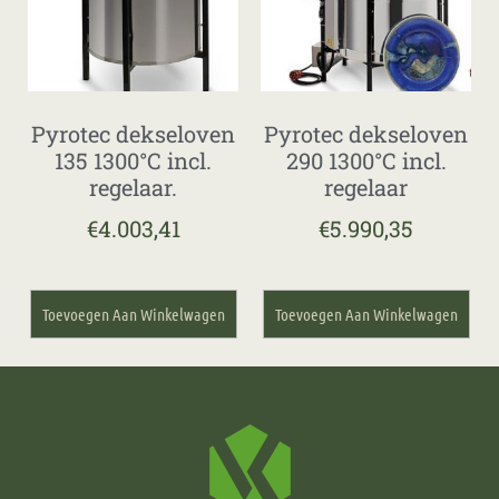
Pyrotec dekseloven
Pyrotec dekseloven
135 1300°C incl.
290 1300°C incl.
regelaar.
regelaar
€
4.003,41
€
5.990,35
Toevoegen Aan Winkelwagen
Toevoegen Aan Winkelwagen