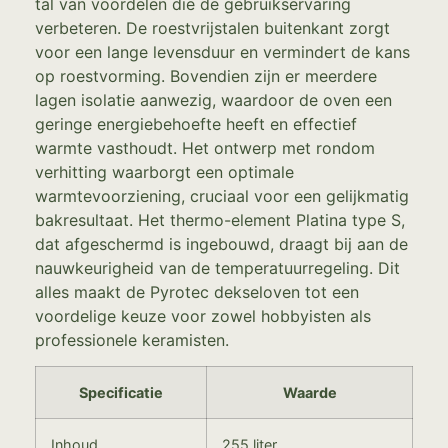
tal van voordelen die de gebruikservaring
verbeteren. De roestvrijstalen buitenkant zorgt
voor een lange levensduur en vermindert de kans
op roestvorming. Bovendien zijn er meerdere
lagen isolatie aanwezig, waardoor de oven een
geringe energiebehoefte heeft en effectief
warmte vasthoudt. Het ontwerp met rondom
verhitting waarborgt een optimale
warmtevoorziening, cruciaal voor een gelijkmatig
bakresultaat. Het thermo-element Platina type S,
dat afgeschermd is ingebouwd, draagt bij aan de
nauwkeurigheid van de temperatuurregeling. Dit
alles maakt de Pyrotec dekseloven tot een
voordelige keuze voor zowel hobbyisten als
professionele keramisten.
Specificatie
Waarde
Inhoud
255 liter