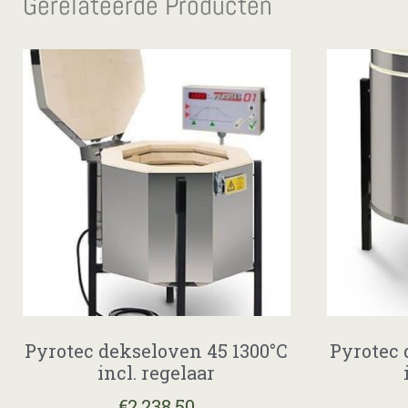
Gerelateerde Producten
Pyrotec dekseloven 45 1300°C
Pyrotec 
incl. regelaar
€
2.238,50