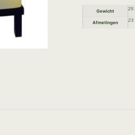
25
Gewicht
23
Afmetingen