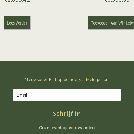
Lees Verder
Toevoegen Aan Winkel
Nieuwsbrief Blijf op de hoogte! Meld je aan:
Schrijf in
Onze leveringsvoorwaarden