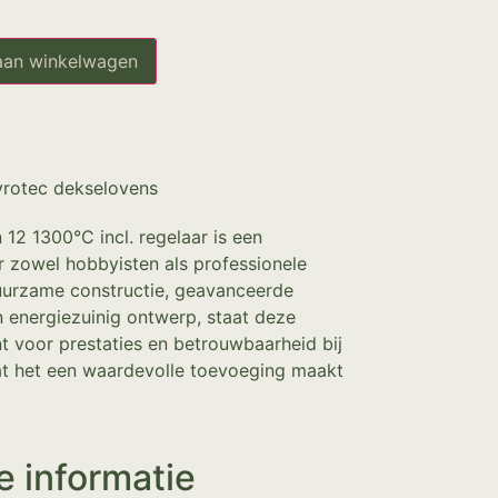
aan winkelwagen
yrotec dekselovens
12 1300°C incl. regelaar is een
 zowel hobbyisten als professionele
duurzame constructie, geavanceerde
 energiezuinig ontwerp, staat deze
 voor prestaties en betrouwbaarheid bij
t het een waardevolle toevoeging maakt
e informatie