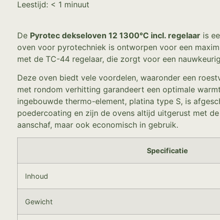
Leestijd:
< 1
minuut
De
Pyrotec dekseloven 12 1300°C incl. regelaar
is ee
oven voor pyrotechniek is ontworpen voor een maximal
met de TC-44 regelaar, die zorgt voor een nauwkeurig
Deze oven biedt vele voordelen, waaronder een roestv
met rondom verhitting garandeert een optimale warmte
ingebouwde thermo-element, platina type S, is afges
poedercoating en zijn de ovens altijd uitgerust met d
aanschaf, maar ook economisch in gebruik.
Specificatie
Inhoud
Gewicht