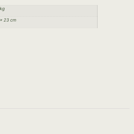
 kg
 × 23 cm