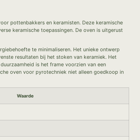
it voor pottenbakkers en keramisten. Deze keramische
erse keramische toepassingen. De oven is uitgerust
rgiebehoefte te minimaliseren. Het unieke ontwerp
nste resultaten bij het stoken van keramiek. Het
 duurzaamheid is het frame voorzien van een
ische oven voor pyrotechniek niet alleen goedkoop in
Waarde