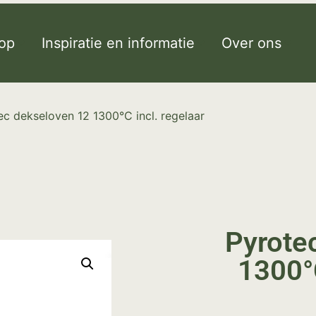
op
Inspiratie en informatie
Over ons
ec dekseloven 12 1300°C incl. regelaar
Pyrote
1300°C