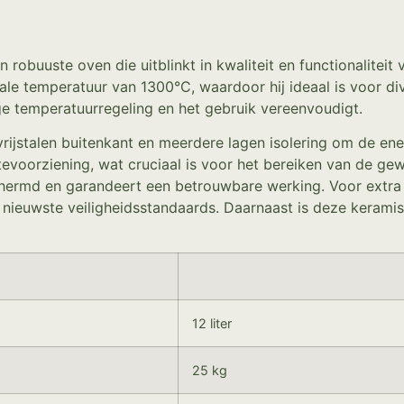
n robuuste oven die uitblinkt in kwaliteit en functionalite
e temperatuur van 1300°C, waardoor hij ideaal is voor div
e temperatuurregeling en het gebruik vereenvoudigt.
rijstalen buitenkant en meerdere lagen isolering om de ene
voorziening, wat cruciaal is voor het bereiken van de gewe
chermd en garandeert een betrouwbare werking. Voor extra
e nieuwste veiligheidsstandaards. Daarnaast is deze keram
12 liter
25 kg