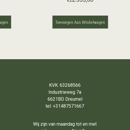
wagen
Toevoegen Aan Winkelwagen
KVK: 63268566
Industrieweg 7a
6621BD Dreumel
tel: +31487571667
Wij zijn van maandag tot en met