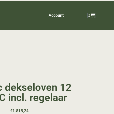
0
Account
c dekseloven 12
 incl. regelaar
€
1.815,24