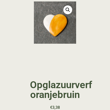
Opglazuurverf
oranjebruin
€
3,38