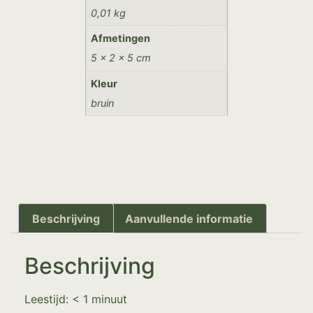
0,01 kg
Afmetingen
5 × 2 × 5 cm
Kleur
bruin
Beschrijving
Aanvullende informatie
Beschrijving
Leestijd:
< 1
minuut