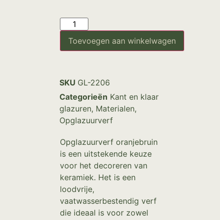
Toevoegen aan winkelwagen
SKU
GL-2206
Categorieën
Kant en klaar
glazuren
,
Materialen
,
Opglazuurverf
Opglazuurverf oranjebruin
is een uitstekende keuze
voor het decoreren van
keramiek. Het is een
loodvrije,
vaatwasserbestendig verf
die ideaal is voor zowel