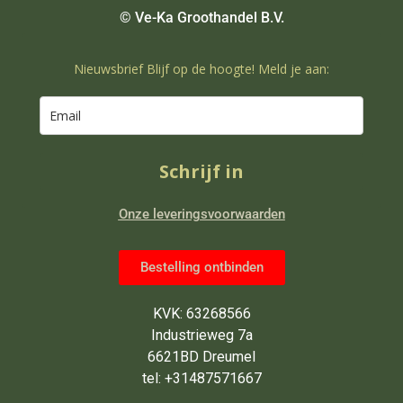
© Ve-Ka Groothandel B.V.
Nieuwsbrief Blijf op de hoogte! Meld je aan:
Schrijf in
Onze leveringsvoorwaarden
Bestelling ontbinden
KVK: 63268566
Industrieweg 7a
6621BD Dreumel
tel: +31487571667