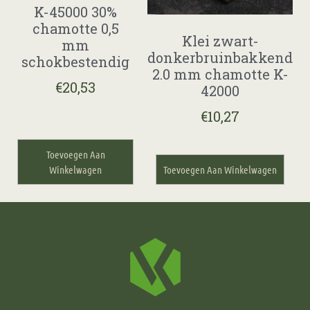
K-45000 30%
chamotte 0,5
Klei zwart-
mm
donkerbruinbakkend
schokbestendig
2.0 mm chamotte K-
€
20,53
42000
€
10,27
Toevoegen Aan
Winkelwagen
Toevoegen Aan Winkelwagen