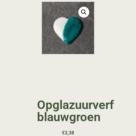
Opglazuurverf
blauwgroen
€
3,38