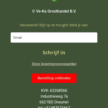
© Ve-Ka Groothandel B.V.
Nieuwsbrief Blijf op de hoogte! Meld je aan:
Schrijf in
Onze leveringsvoorwaarden
Bestelling ontbinden
KVK: 63268566
Industrieweg 7a
6621BD Dreumel
tel: +31487571667