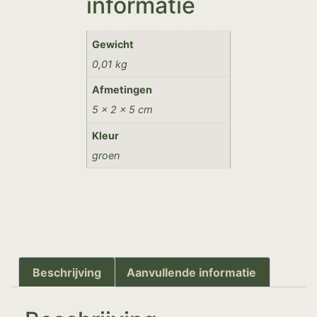
informatie
Gewicht
0,01 kg
Afmetingen
5 × 2 × 5 cm
Kleur
groen
Beschrijving
Aanvullende informatie