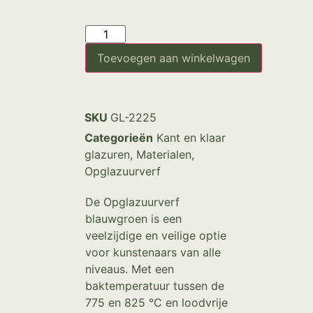
Toevoegen aan winkelwagen
SKU
GL-2225
Categorieën
Kant en klaar
glazuren
,
Materialen
,
Opglazuurverf
De Opglazuurverf
blauwgroen is een
veelzijdige en veilige optie
voor kunstenaars van alle
niveaus. Met een
baktemperatuur tussen de
775 en 825 °C en loodvrije