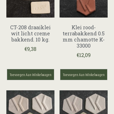
CT-208 draaiklei
Klei rood-
wit licht creme
terrabakkend 0.5
bakkend. 10 kg.
mm chamotte K-
33000
€
9,38
€
12,09
Toevoegen Aan Winkelwagen
Toevoegen Aan Winkelwagen