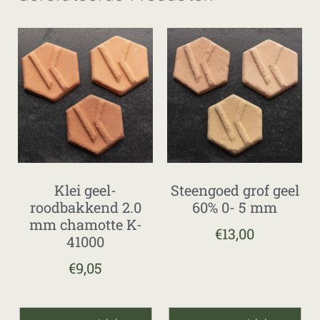
Klei geel-
Steengoed grof geel
roodbakkend 2.0
60% 0- 5 mm
mm chamotte K-
€
13,00
41000
€
9,05