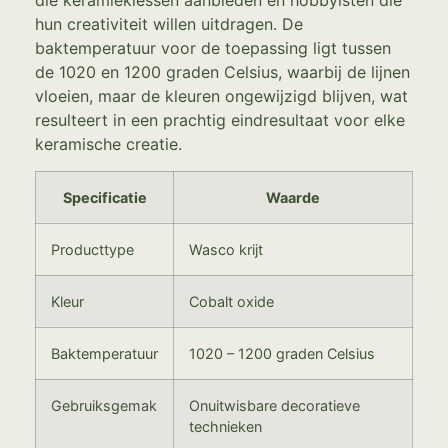
die keramieklessen aanbieden en hobbyisten die
hun creativiteit willen uitdragen. De
baktemperatuur voor de toepassing ligt tussen
de 1020 en 1200 graden Celsius, waarbij de lijnen
vloeien, maar de kleuren ongewijzigd blijven, wat
resulteert in een prachtig eindresultaat voor elke
keramische creatie.
Specificatie
Waarde
Producttype
Wasco krijt
Kleur
Cobalt oxide
Baktemperatuur
1020 – 1200 graden Celsius
Gebruiksgemak
Onuitwisbare decoratieve
technieken