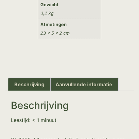
Gewicht
0,2 kg
Afmetingen
23 × 5 × 2 cm
Beschrijving
Aanvullende informatie
Beschrijving
Leestijd:
< 1
minuut