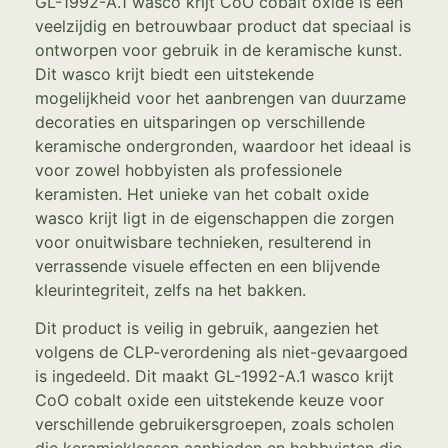
GL-1992-A.1 wasco krijt CoO cobalt oxide is een
veelzijdig en betrouwbaar product dat speciaal is
ontworpen voor gebruik in de keramische kunst.
Dit wasco krijt biedt een uitstekende
mogelijkheid voor het aanbrengen van duurzame
decoraties en uitsparingen op verschillende
keramische ondergronden, waardoor het ideaal is
voor zowel hobbyisten als professionele
keramisten. Het unieke van het cobalt oxide
wasco krijt ligt in de eigenschappen die zorgen
voor onuitwisbare technieken, resulterend in
verrassende visuele effecten en een blijvende
kleurintegriteit, zelfs na het bakken.
Dit product is veilig in gebruik, aangezien het
volgens de CLP-verordening als niet-gevaargoed
is ingedeeld. Dit maakt GL-1992-A.1 wasco krijt
CoO cobalt oxide een uitstekende keuze voor
verschillende gebruikersgroepen, zoals scholen