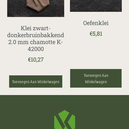
Oefenklei
Klei zwart-
€
5,81
donkerbruinbakkend
2.0 mm chamotte K-
42000
€
10,27
Toevoegen Aan
Toevoegen Aan Winkelwagen
Winkelwagen