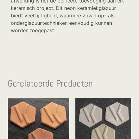
afwerking is het de perfecte toevoeging aan elk
keramisch project. Dit neon keramiekglazuur
biedt veelzijdigheid, waarmee zowel op- als
onderglazuurtechnieken eenvoudig kunnen
worden toegepast.
Gerelateerde Producten