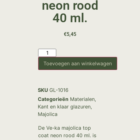
neon rood
40 ml.
€
5,45
Toevoegen aan winkelwagen
SKU
GL-1016
Categorieën
Materialen
,
Kant en klaar glazuren
,
Majolica
De Ve-ka majolica top
coat neon rood 40 ml. is