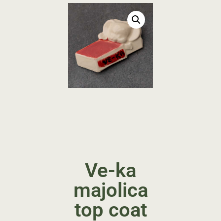
Ve-ka
majolica
top coat