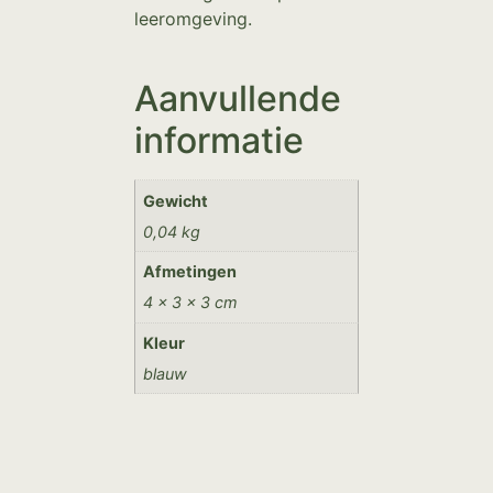
leeromgeving.
Aanvullende
informatie
Gewicht
0,04 kg
Afmetingen
4 × 3 × 3 cm
Kleur
blauw