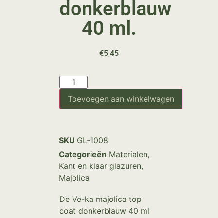
donkerblauw
40 ml.
€
5,45
Toevoegen aan winkelwagen
SKU
GL-1008
Categorieën
Materialen
,
Kant en klaar glazuren
,
Majolica
De Ve-ka majolica top
coat donkerblauw 40 ml