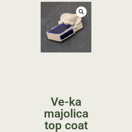
Ve-ka
majolica
top coat