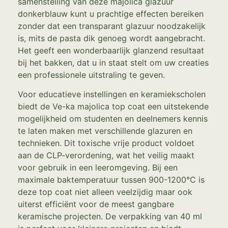
samenstelling van deze majolica glazuur
donkerblauw kunt u prachtige effecten bereiken
zonder dat een transparant glazuur noodzakelijk
is, mits de pasta dik genoeg wordt aangebracht.
Het geeft een wonderbaarlijk glanzend resultaat
bij het bakken, dat u in staat stelt om uw creaties
een professionele uitstraling te geven.
Voor educatieve instellingen en keramiekscholen
biedt de Ve-ka majolica top coat een uitstekende
mogelijkheid om studenten en deelnemers kennis
te laten maken met verschillende glazuren en
technieken. Dit toxische vrije product voldoet
aan de CLP-verordening, wat het veilig maakt
voor gebruik in een leeromgeving. Bij een
maximale baktemperatuur tussen 900-1200°C is
deze top coat niet alleen veelzijdig maar ook
uiterst efficiënt voor de meest gangbare
keramische projecten. De verpakking van 40 ml