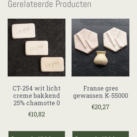
Gerelateerde Producten
CT-254 wit licht
Franse gres
creme bakkend
gewassen K-55000
25% chamotte 0
€
20,27
€
10,82