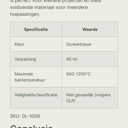
is perfect voor kleinere projecten en biedt
voldoende materiaal voor meerdere
toepassingen.
Specificatie
Waarde
Kleur
Donkerblauw
Verpakking
40 ml
Maximale
900-1200°C
baktemperatuur
Veiligheidsclassificatie
Niet gevaarlijk (volgens
CLP)
SKU: GL-1008