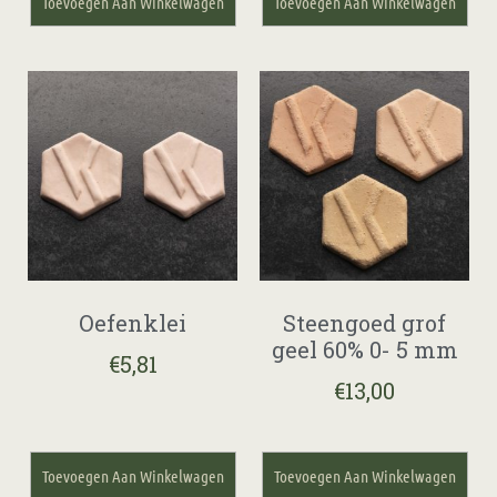
Toevoegen Aan Winkelwagen
Toevoegen Aan Winkelwagen
Oefenklei
Steengoed grof
geel 60% 0- 5 mm
€
5,81
€
13,00
Toevoegen Aan Winkelwagen
Toevoegen Aan Winkelwagen