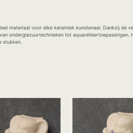
ieel materiaal voor elke keramiek kunstenaar. Dankzij de v
van onderglazuurtechnieken tot aquarelleertoepassingen. H
e stukken.