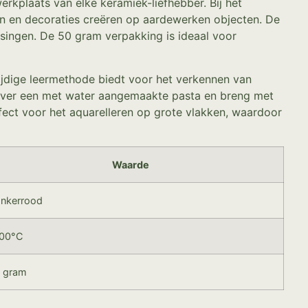
rkplaats van elke keramiek-liefhebber. Bij het
uren en decoraties creëren op aardewerken objecten. De
singen. De 50 gram verpakking is ideaal voor
ijdige leermethode biedt voor het verkennen van
 over een met water aangemaakte pasta en breng met
fect voor het aquarelleren op grote vlakken, waardoor
Waarde
nkerrood
00°C
 gram