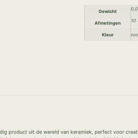
0,0
Gewicht
10 
Afmetingen
Kleur
ro
jdig product uit de wereld van keramiek, perfect voor crea