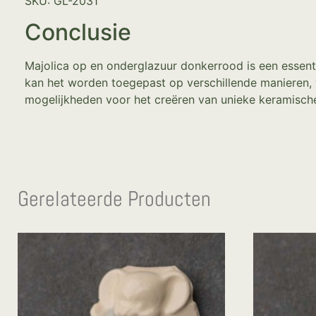
SKU: GL-2031
Conclusie
Majolica op en onderglazuur donkerrood is een essent
kan het worden toegepast op verschillende manieren, 
mogelijkheden voor het creëren van unieke keramisch
Gerelateerde Producten