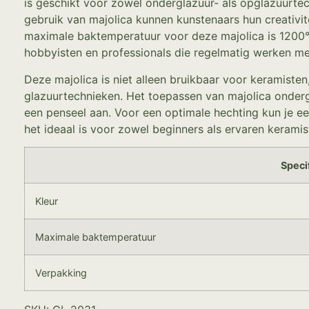
is geschikt voor zowel onderglazuur- als opglazuurtec
gebruik van majolica kunnen kunstenaars hun creativite
maximale baktemperatuur voor deze majolica is 1200°
hobbyisten en professionals die regelmatig werken me
Deze majolica is niet alleen bruikbaar voor keramist
glazuurtechnieken. Het toepassen van majolica onder
een penseel aan. Voor een optimale hechting kun je e
het ideaal is voor zowel beginners als ervaren keramis
Speci
Kleur
Maximale baktemperatuur
Verpakking