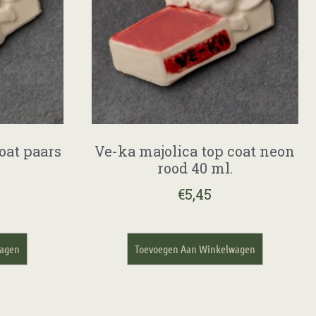
oat paars
Ve-ka majolica top coat neon
rood 40 ml.
€
5,45
wagen
Toevoegen Aan Winkelwagen