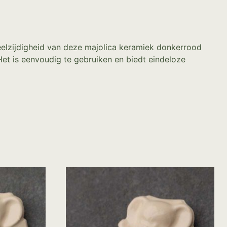
eelzijdigheid van deze majolica keramiek donkerrood
et is eenvoudig te gebruiken en biedt eindeloze