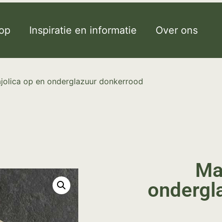
op
Inspiratie en informatie
Over ons
jolica op en onderglazuur donkerrood
Ma
ondergl