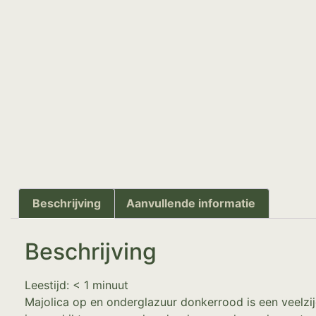
Beschrijving
Aanvullende informatie
Beschrijving
Leestijd:
< 1
minuut
Majolica op en onderglazuur donkerrood is een veelzi