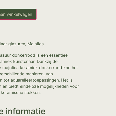
aan winkelwagen
laar glazuren
,
Majolica
azuur donkerrood is een essentieel
ramiek kunstenaar. Dankzij de
ze majolica keramiek donkerrood kan het
erschillende manieren, van
 tot aquarelleertoepassingen. Het is
n en biedt eindeloze mogelijkheden voor
 keramische stukken.
e informatie