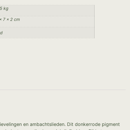
5 kg
× 7 × 2 cm
od
tievelingen en ambachtslieden. Dit donkerrode pigment