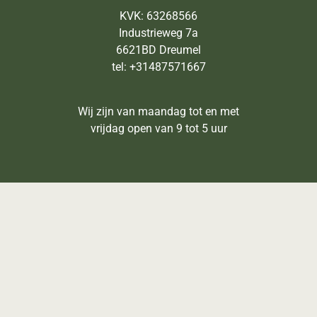
KVK: 63268566
Industrieweg 7a
6621BD Dreumel
tel: +31487571667
Wij zijn van maandag tot en met
vrijdag open van 9 tot 5 uur