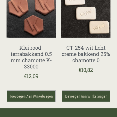
Klei rood-
CT-254 wit licht
terrabakkend 0.5
creme bakkend 25%
mm chamotte K-
chamotte 0
33000
€
10,82
€
12,09
Toevoegen Aan Winkelwagen
Toevoegen Aan Winkelwagen