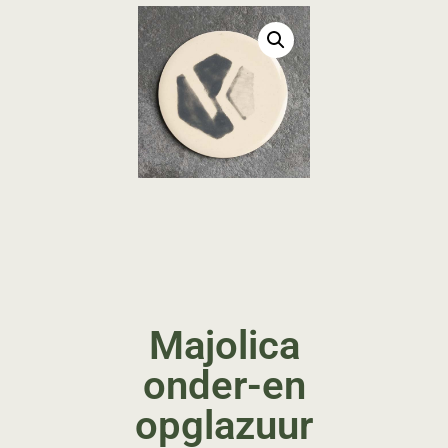
Majolica
onder-en
opglazuur