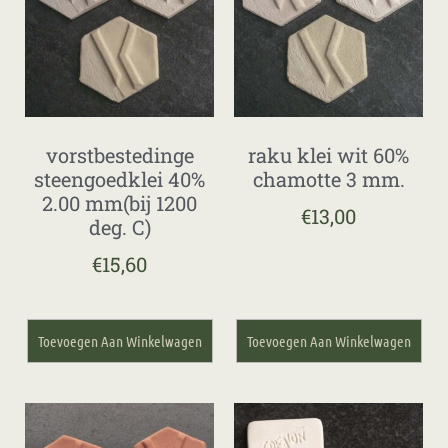
vorstbestedinge
raku klei wit 60%
steengoedklei 40%
chamotte 3 mm.
2.00 mm(bij 1200
€
13,00
deg. C)
€
15,60
Toevoegen Aan Winkelwagen
Toevoegen Aan Winkelwagen