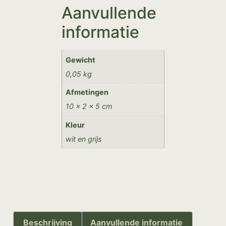
Aanvullende
informatie
Gewicht
0,05 kg
Afmetingen
10 × 2 × 5 cm
Kleur
wit en grijs
Beschrijving
Aanvullende informatie