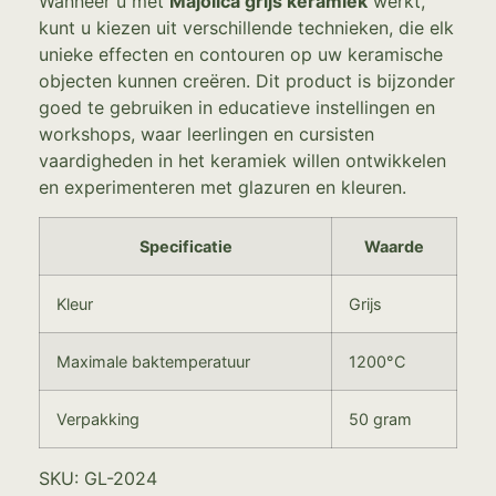
Wanneer u met
Majolica grijs keramiek
werkt,
kunt u kiezen uit verschillende technieken, die elk
unieke effecten en contouren op uw keramische
objecten kunnen creëren. Dit product is bijzonder
goed te gebruiken in educatieve instellingen en
workshops, waar leerlingen en cursisten
vaardigheden in het keramiek willen ontwikkelen
en experimenteren met glazuren en kleuren.
Specificatie
Waarde
Kleur
Grijs
Maximale baktemperatuur
1200°C
Verpakking
50 gram
SKU: GL-2024