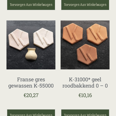
Toevoegen Aan Winkelwagen
Toevoegen Aan Winkelwagen
Franse gres
K-31000* geel
gewassen K-55000
roodbakkend 0 – 0
€
20,27
€
10,16
Toevoegen Aan Winkelwagen
Toevoegen Aan Winkelwagen