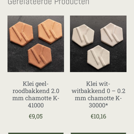
Gerelateerde Producten
Klei geel-
Klei wit-
roodbakkend 2.0
witbakkend 0 – 0.2
mm chamotte K-
mm chamotte K-
41000
30000*
€
9,05
€
10,16