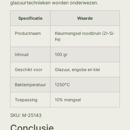
glazuurtechnieken worden onderwezen.
Specificatie
Waarde
Productnaam
Kleurmengsel roodbruin (Zr-Si-
Fe)
Inhoud
100 gr
Geschikt voor
Glazuur, engobe en klei
Baktemperatuur
1250°C
Toepassing
10% mengsel
SKU: M-25143
Conclusie