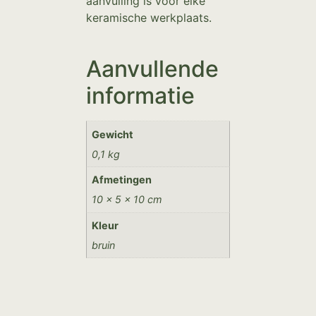
aanvulling is voor elke
keramische werkplaats.
Aanvullende
informatie
Gewicht
0,1 kg
Afmetingen
10 × 5 × 10 cm
Kleur
bruin