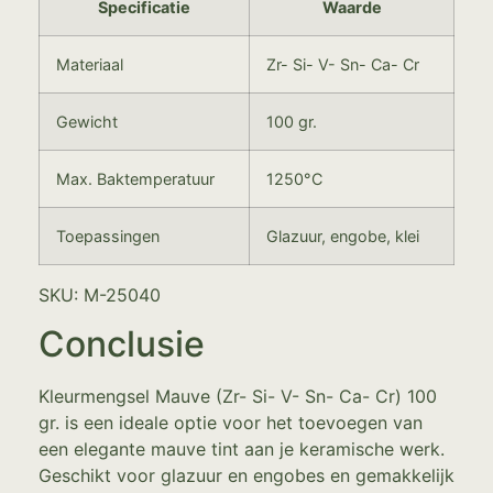
Specificatie
Waarde
Materiaal
Zr- Si- V- Sn- Ca- Cr
Gewicht
100 gr.
Max. Baktemperatuur
1250°C
Toepassingen
Glazuur, engobe, klei
SKU: M-25040
Conclusie
Kleurmengsel Mauve (Zr- Si- V- Sn- Ca- Cr) 100
gr. is een ideale optie voor het toevoegen van
een elegante mauve tint aan je keramische werk.
Geschikt voor glazuur en engobes en gemakkelijk