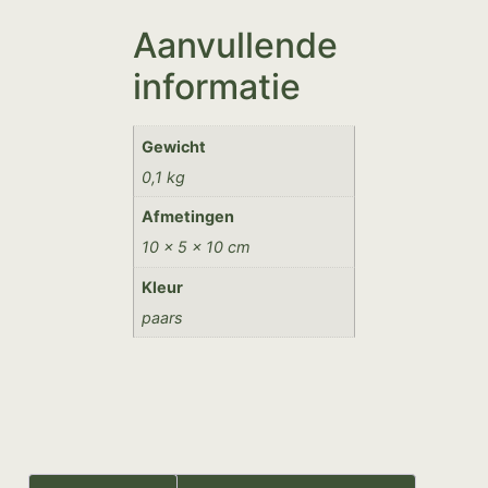
Aanvullende
informatie
Gewicht
0,1 kg
Afmetingen
10 × 5 × 10 cm
Kleur
paars