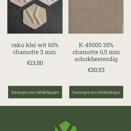
raku klei wit 60%
K-45000 30%
chamotte 3 mm.
chamotte 0,5 mm
schokbestendig
€
13,00
€
20,53
Toevoegen Aan Winkelwagen
Toevoegen Aan Winkelwagen