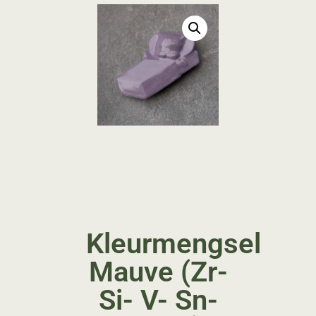
Kleurmengsel
Mauve (Zr-
Si- V- Sn-