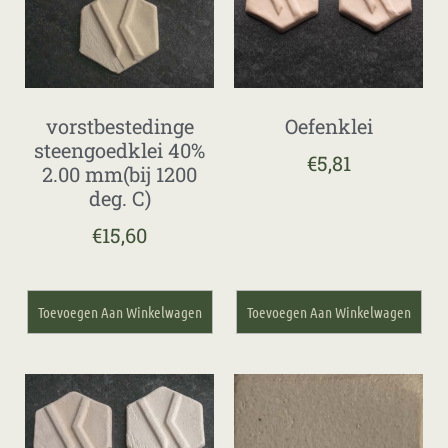
vorstbestedinge
Oefenklei
steengoedklei 40%
€
5,81
2.00 mm(bij 1200
deg. C)
€
15,60
Toevoegen Aan Winkelwagen
Toevoegen Aan Winkelwagen