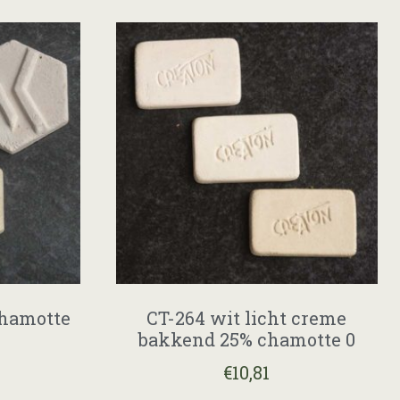
chamotte
CT-264 wit licht creme
bakkend 25% chamotte 0
€
10,81