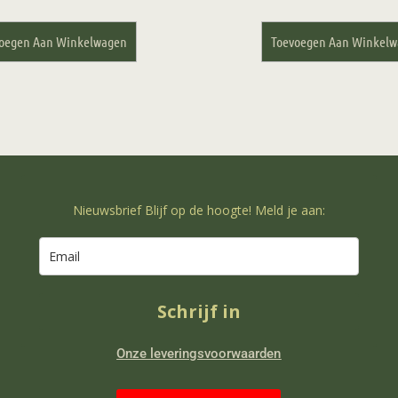
oegen Aan Winkelwagen
Toevoegen Aan Winkel
Nieuwsbrief Blijf op de hoogte! Meld je aan:
Schrijf in
Onze leveringsvoorwaarden