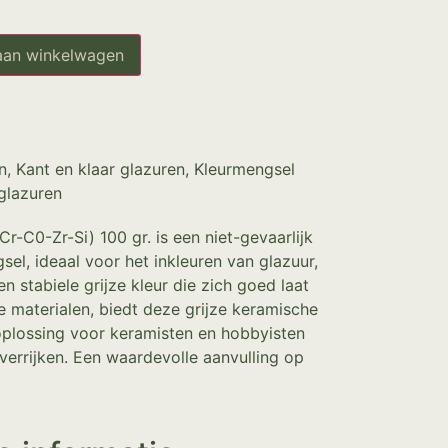
aan winkelwagen
n
,
Kant en klaar glazuren
,
Kleurmengsel
glazuren
Cr-C0-Zr-Si) 100 gr. is een niet-gevaarlijk
sel, ideaal voor het inkleuren van glazuur,
n stabiele grijze kleur die zich goed laat
 materialen, biedt deze grijze keramische
oplossing voor keramisten en hobbyisten
 verrijken. Een waardevolle aanvulling op