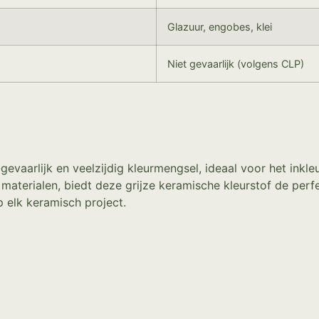
Glazuur, engobes, klei
Niet gevaarlijk (volgens CLP)
-gevaarlijk en veelzijdig kleurmengsel, ideaal voor het inkl
 materialen, biedt deze grijze keramische kleurstof de per
p elk keramisch project.