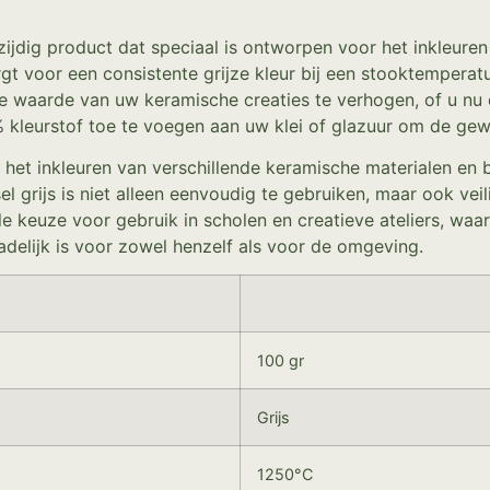
lzijdig product dat speciaal is ontworpen voor het inkleure
gt voor een consistente grijze kleur bij een stooktemperat
e waarde van uw keramische creaties te verhogen, of u nu 
leurstof toe te voegen aan uw klei of glazuur om de gewen
 het inkleuren van verschillende keramische materialen en
ngsel grijs is niet alleen eenvoudig te gebruiken, maar ook 
ale keuze voor gebruik in scholen en creatieve ateliers, waar
adelijk is voor zowel henzelf als voor de omgeving.
100 gr
Grijs
1250°C