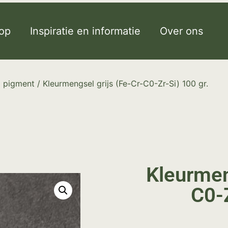
op
Inspiratie en informatie
Over ons
l pigment
/ Kleurmengsel grijs (Fe-Cr-C0-Zr-Si) 100 gr.
Kleurmen
C0-Z