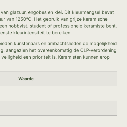
n van glazuur, engobes en klei. Dit kleurmengsel bevat
uur van 1250°C. Het gebruik van grijze keramische
een hobbyist, student of professionele keramiste bent.
ste kleurintensiteit te bereiken.
 bieden kunstenaars en ambachtslieden de mogelijkheid
veilig, aangezien het overeenkomstig de CLP-verordening
 veiligheid een prioriteit is. Keramisten kunnen erop
Waarde