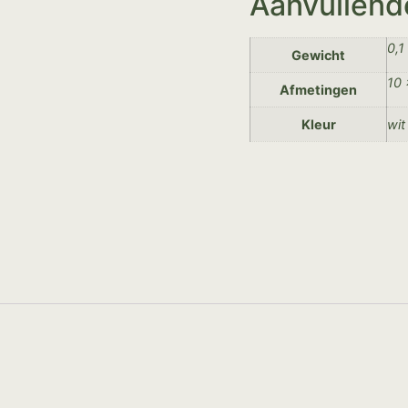
Aanvullend
0,1
Gewicht
10 
Afmetingen
Kleur
wit