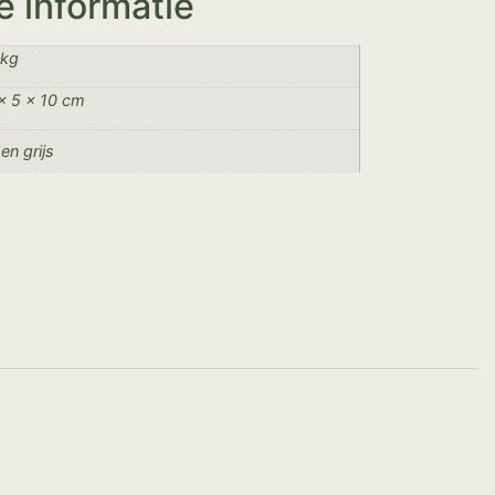
e informatie
 kg
× 5 × 10 cm
 en grijs