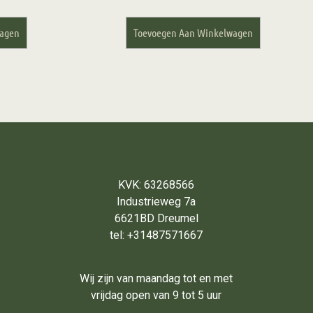
wagen
Toevoegen Aan Winkelwagen
KVK: 63268566
Industrieweg 7a
6621BD Dreumel
tel: +31487571667
Wij zijn van maandag tot en met
vrijdag open van 9 tot 5 uur