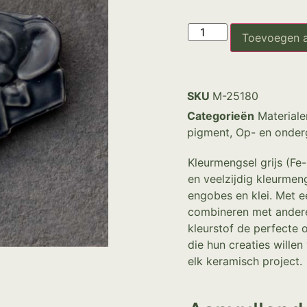
Toevoegen 
SKU
M-25180
Categorieën
Materiale
pigment
,
Op- en onder
Kleurmengsel grijs (Fe-
en veelzijdig kleurmeng
engobes en klei. Met ee
combineren met andere
kleurstof de perfecte 
die hun creaties willen
elk keramisch project.