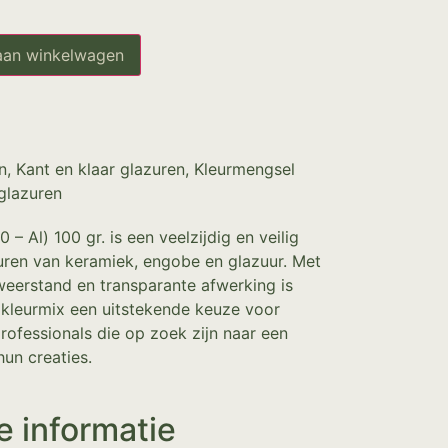
aan winkelwagen
n
,
Kant en klaar glazuren
,
Kleurmengsel
glazuren
– Al) 100 gr. is een veelzijdig en veilig
uren van keramiek, engobe en glazuur. Met
weerstand en transparante afwerking is
kleurmix een uitstekende keuze voor
rofessionals die op zoek zijn naar een
hun creaties.
e informatie