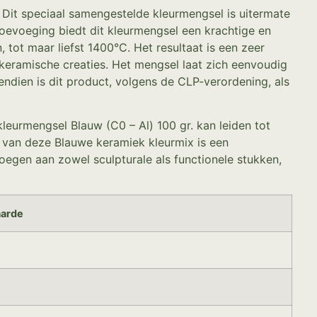
 Dit speciaal samengestelde kleurmengsel is uitermate
oevoeging biedt dit kleurmengsel een krachtige en
tot maar liefst 1400°C. Het resultaat is een zeer
n keramische creaties. Het mengsel laat zich eenvoudig
ndien is dit product, volgens de CLP-verordening, als
leurmengsel Blauw (C0 – Al) 100 gr. kan leiden tot
id van deze Blauwe keramiek kleurmix is een
egen aan zowel sculpturale als functionele stukken,
arde