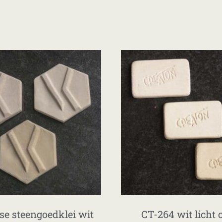
se steengoedklei wit
CT-264 wit licht