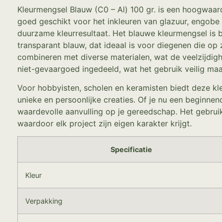
Kleurmengsel Blauw (C0 – Al) 100 gr. is een hoogwaar
goed geschikt voor het inkleuren van glazuur, engobe
duurzame kleurresultaat. Het blauwe kleurmengsel is b
transparant blauw, dat ideaal is voor diegenen die op 
combineren met diverse materialen, wat de veelzijdigh
niet-gevaargoed ingedeeld, wat het gebruik veilig maa
Voor hobbyisten, scholen en keramisten biedt deze kle
unieke en persoonlijke creaties. Of je nu een beginne
waardevolle aanvulling op je gereedschap. Het gebrui
waardoor elk project zijn eigen karakter krijgt.
Specificatie
Kleur
Verpakking