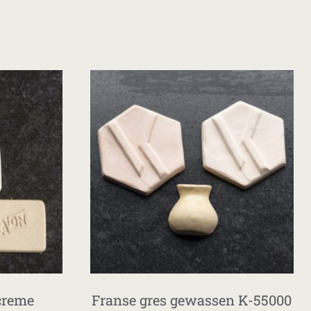
 creme
Franse gres gewassen K-55000