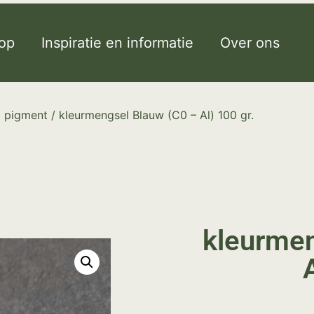
op
Inspiratie en informatie
Over ons
l pigment
/ kleurmengsel Blauw (C0 – Al) 100 gr.
kleurmen