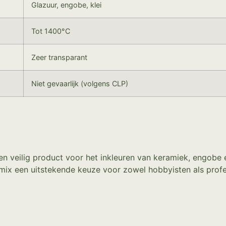
Glazuur, engobe, klei
Tot 1400°C
Zeer transparant
Niet gevaarlijk (volgens CLP)
g en veilig product voor het inkleuren van keramiek, engob
ix een uitstekende keuze voor zowel hobbyisten als profess