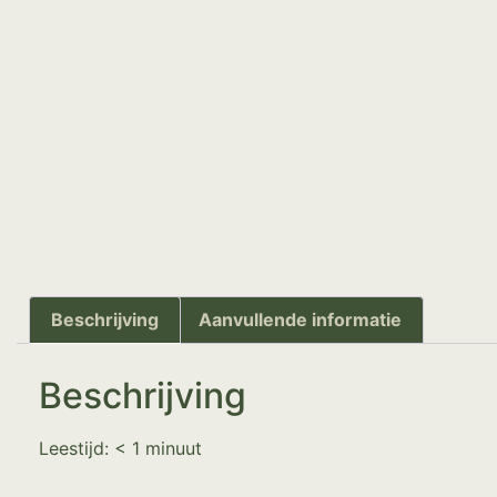
Beschrijving
Aanvullende informatie
Beschrijving
Leestijd:
< 1
minuut