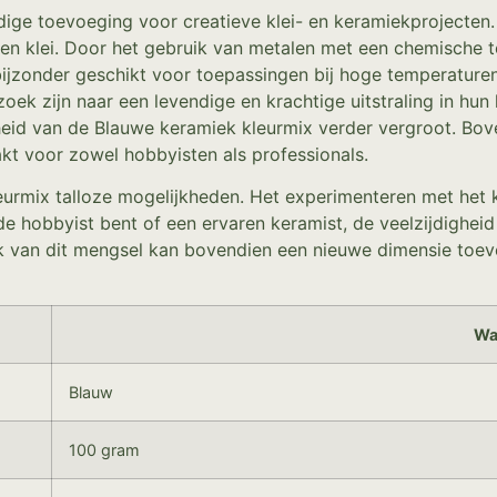
dige toevoeging voor creatieve klei- en keramiekprojecten.
 en klei. Door het gebruik van metalen met een chemische t
ijzonder geschikt voor toepassingen bij hoge temperaturen, 
zoek zijn naar een levendige en krachtige uitstraling in hu
eid van de Blauwe keramiek kleurmix verder vergroot. Bove
kt voor zowel hobbyisten als professionals.
urmix talloze mogelijkheden. Het experimenteren met het k
nde hobbyist bent of een ervaren keramist, de veelzijdighe
k van dit mengsel kan bovendien een nieuwe dimensie toevo
Wa
Blauw
100 gram