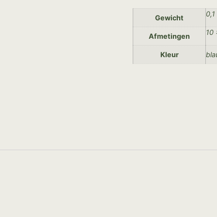
0,1
Gewicht
10 
Afmetingen
Kleur
bl