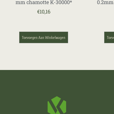
mm chamotte K-30000*
0.2mm 
€
10,16
Toevoegen Aan Winkelwagen
Toev