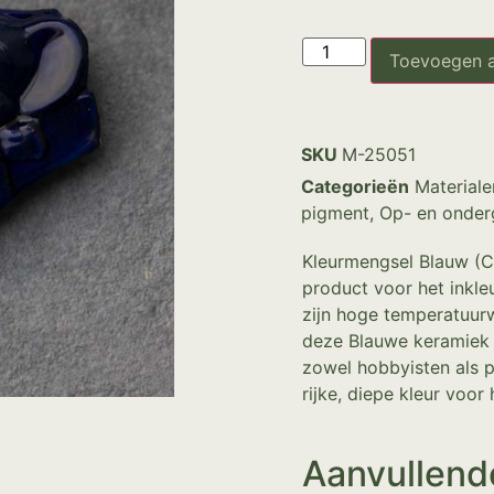
Toevoegen 
SKU
M-25051
Categorieën
Materiale
pigment
,
Op- en onder
Kleurmengsel Blauw (C0 
product voor het inkle
zijn hoge temperatuur
deze Blauwe keramiek 
zowel hobbyisten als p
rijke, diepe kleur voor 
Aanvullend