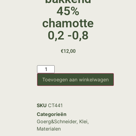
45%
chamotte
0,2 -0,8
€
12,00
Toevoegen aan winkelwagen
SKU
CT441
Categorieën
Goerg&Schneider
,
Klei
,
Materialen