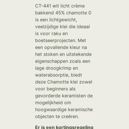
CT-441 wit licht crème
bakkend 45% chamotte 0
is een lichtgewicht,
veelzijdige klei die ideaal
is voor raku en
boetseerprojecten. Met
een opvallende kleur na
het stoken en uitstekende
eigenschappen zoals een
lage droogkrimp en
waterabsorptie, biedt
deze Chamotte klei zowel
voor beginners als
gevorderde keramisten de
mogelijkheid om
hoogwaardige keramische
objecten te creëren.
Er is een kortingsregeling