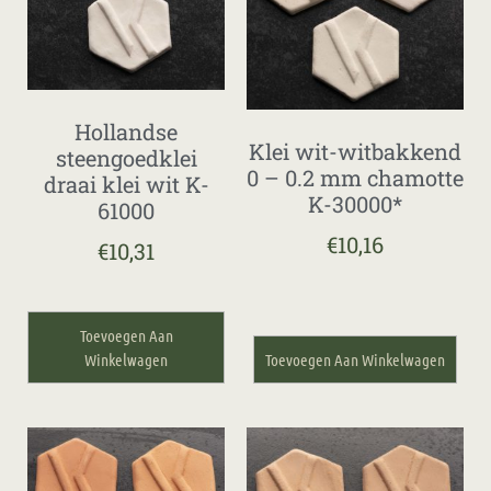
Hollandse
Klei wit-witbakkend
steengoedklei
0 – 0.2 mm chamotte
draai klei wit K-
K-30000*
61000
€
10,16
€
10,31
Toevoegen Aan
Winkelwagen
Toevoegen Aan Winkelwagen