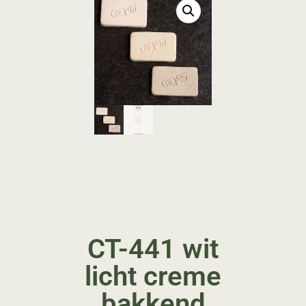
CT-441 wit
licht creme
bakkend