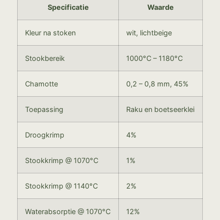
Specificatie
Waarde
Kleur na stoken
wit, lichtbeige
Stookbereik
1000°C – 1180°C
Chamotte
0,2 – 0,8 mm, 45%
Toepassing
Raku en boetseerklei
Droogkrimp
4%
Stookkrimp @ 1070°C
1%
Stookkrimp @ 1140°C
2%
Waterabsorptie @ 1070°C
12%