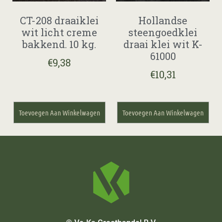
CT-208 draaiklei
Hollandse
wit licht creme
steengoedklei
bakkend. 10 kg.
draai klei wit K-
61000
€
9,38
€
10,31
Toevoegen Aan Winkelwagen
Toevoegen Aan Winkelwagen