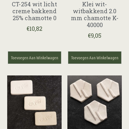
CT-254 wit licht
Klei wit-
creme bakkend
witbakkend 2.0
25% chamotte 0
mm chamotte K-
40000
€
10,82
€
9,05
Toevoegen Aan Winkelwagen
Toevoegen Aan Winkelwagen