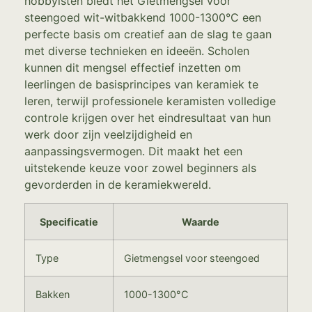
hobbyisten biedt het Gietmengsel voor
steengoed wit-witbakkend 1000-1300°C een
perfecte basis om creatief aan de slag te gaan
met diverse technieken en ideeën. Scholen
kunnen dit mengsel effectief inzetten om
leerlingen de basisprincipes van keramiek te
leren, terwijl professionele keramisten volledige
controle krijgen over het eindresultaat van hun
werk door zijn veelzijdigheid en
aanpassingsvermogen. Dit maakt het een
uitstekende keuze voor zowel beginners als
gevorderden in de keramiekwereld.
Specificatie
Waarde
Type
Gietmengsel voor steengoed
Bakken
1000-1300°C