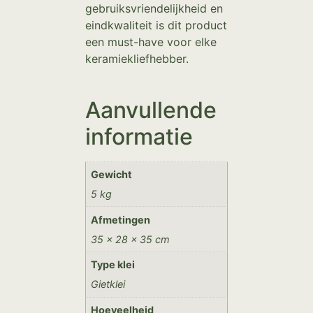
gebruiksvriendelijkheid en
eindkwaliteit is dit product
een must-have voor elke
keramiekliefhebber.
Aanvullende
informatie
Gewicht
5 kg
Afmetingen
35 × 28 × 35 cm
Type klei
Gietklei
Hoeveelheid