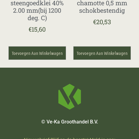
steengoedklei 40%
chamotte 0,5 mm
2.00 mm(bij 1200
schokbestendig
deg. C)
€
20,53
€
15,60
Toevoegen Aan Winkelwagen
Toevoegen Aan Winkelwagen
© Ve-Ka Groothandel B.V.