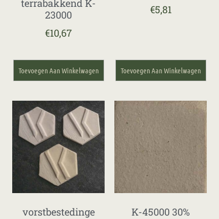
terrabakkend K-
€
5,81
23000
€
10,67
Toevoegen Aan Winkelwagen
Toevoegen Aan Winkelwagen
vorstbestedinge
K-45000 30%