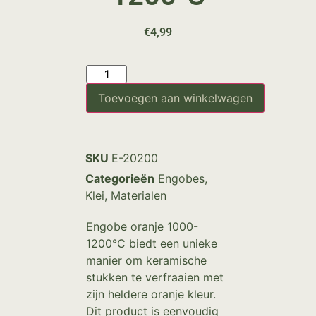
€
4,99
Toevoegen aan winkelwagen
SKU
E-20200
Categorieën
Engobes
,
Klei
,
Materialen
Engobe oranje 1000-
1200°C biedt een unieke
manier om keramische
stukken te verfraaien met
zijn heldere oranje kleur.
Dit product is eenvoudig