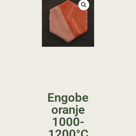
Engobe
oranje
1000-
1200°C