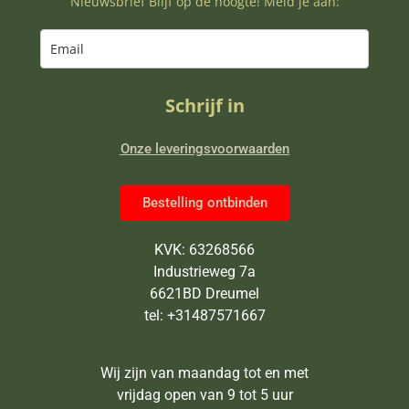
Nieuwsbrief Blijf op de hoogte! Meld je aan:
Schrijf in
Onze leveringsvoorwaarden
Bestelling ontbinden
KVK: 63268566
Industrieweg 7a
6621BD Dreumel
tel: +31487571667
Wij zijn van maandag tot en met
vrijdag open van 9 tot 5 uur