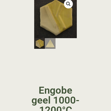
Engobe
geel 1000-
1200°C