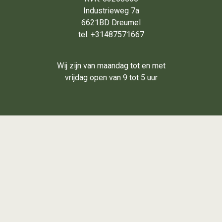
Industrieweg 7a
6621BD Dreumel
tel: +31487571667
Wij zijn van maandag tot en met
vrijdag open van 9 tot 5 uur