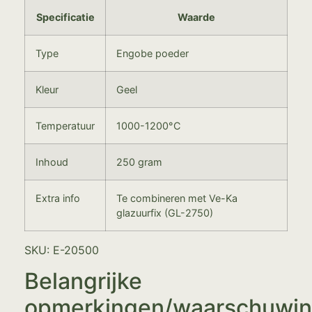
Specificatie
Waarde
Type
Engobe poeder
Kleur
Geel
Temperatuur
1000-1200°C
Inhoud
250 gram
Extra info
Te combineren met Ve-Ka
glazuurfix (GL-2750)
SKU: E-20500
Belangrijke
opmerkingen/waarschuwi