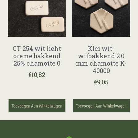
CT-254 wit licht
Klei wit-
creme bakkend
witbakkend 2.0
25% chamotte 0
mm chamotte K-
40000
€
10,82
€
9,05
Toevoegen Aan Winkelwagen
Toevoegen Aan Winkelwagen