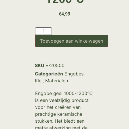
€
4,99
Toevoegen aan winkelwagen
SKU
E-20500
Categorieën
Engobes
,
Klei
,
Materialen
Engobe geel 1000-1200°C
is een veelzijdig product
voor het creëren van
prachtige keramische
stukken. Het biedt een
matte afwerking met de