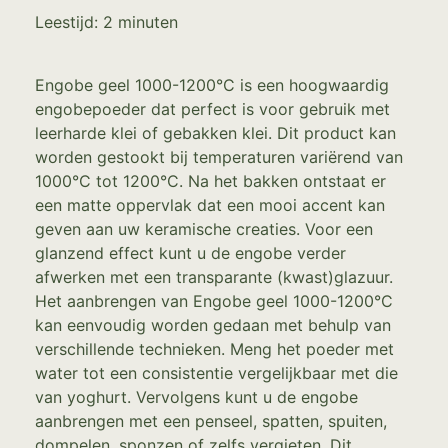
Leestijd:
2
minuten
Engobe geel 1000-1200°C is een hoogwaardig
engobepoeder dat perfect is voor gebruik met
leerharde klei of gebakken klei. Dit product kan
worden gestookt bij temperaturen variërend van
1000°C tot 1200°C. Na het bakken ontstaat er
een matte oppervlak dat een mooi accent kan
geven aan uw keramische creaties. Voor een
glanzend effect kunt u de engobe verder
afwerken met een transparante (kwast)glazuur.
Het aanbrengen van Engobe geel 1000-1200°C
kan eenvoudig worden gedaan met behulp van
verschillende technieken. Meng het poeder met
water tot een consistentie vergelijkbaar met die
van yoghurt. Vervolgens kunt u de engobe
aanbrengen met een penseel, spatten, spuiten,
dompelen, sponzen of zelfs vergieten. Dit